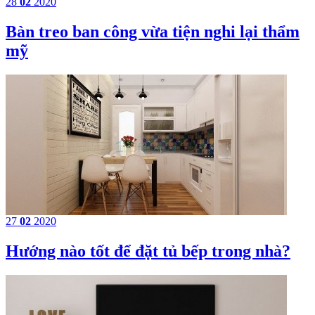
28
02
2020
​Bàn treo ban công vừa tiện nghi lại thẩm
mỹ
27
02
2020
Hướng nào tốt để đặt tủ bếp trong nhà?