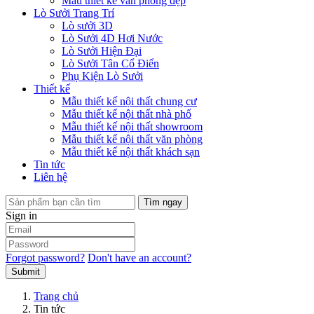
Mẫu thiết kế văn phòng đẹp
Lò Sưởi Trang Trí
Lò sưởi 3D
Lò Sưởi 4D Hơi Nước
Lò Sưởi Hiện Đại
Lò Sưởi Tân Cổ Điển
Phụ Kiện Lò Sưởi
Thiết kế
Mẫu thiết kế nội thất chung cư
Mẫu thiết kế nội thất nhà phố
Mẫu thiết kế nội thất showroom
Mẫu thiết kế nội thất văn phòng
Mẫu thiết kế nội thất khách sạn
Tin tức
Liên hệ
Tìm ngay
Sign in
Forgot password?
Don't have an account?
Submit
Trang chủ
Tin tức