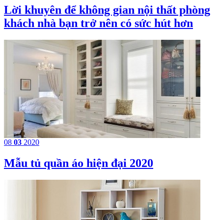
​Lời khuyên để không gian nội thất phòng
khách nhà bạn trở nên có sức hút hơn
08
03
2020
Mẫu tủ quần áo hiện đại 2020