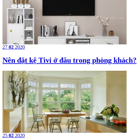
27
02
2020
​Nên đặt kệ Tivi ở đâu trong phòng khách?
25
02
2020