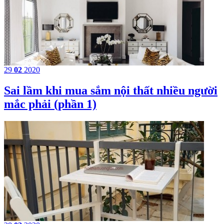
29
02
2020
Sai lầm khi mua sắm nội thất nhiều người
mắc phải (phần 1)