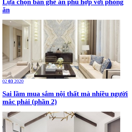
​Lựa chọn bàn ghế ăn phù hợp với phòng
ăn
02
03
2020
Sai lầm mua sắm nội thất mà nhiều người
mắc phải (phần 2)