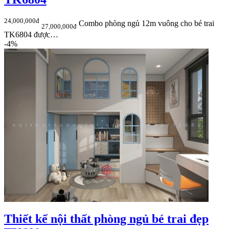
24,000,000đ
Combo phòng ngủ 12m vuông cho bé trai
27,000,000đ
TK6804 được…
-4%
Thiết kế nội thất phòng ngủ bé trai đẹp