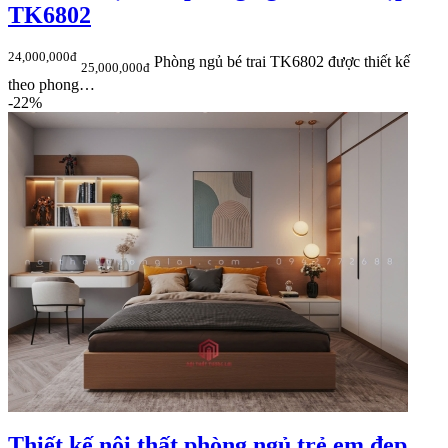
TK6802
24,000,000đ
Phòng ngủ bé trai TK6802 được thiết kế
25,000,000đ
theo phong…
-22%
Thiết kế nội thất phòng ngủ trẻ em đẹp