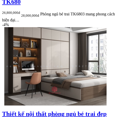
TK680
26,800,000đ
Phòng ngủ bé trai TK6803 mang phong cách
28,000,000đ
hiện đại…
-4%
Thiết kế nội thất phòng ngủ bé trai đẹp