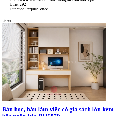
Line: 292
Function: require_once
-20%
Bàn học, bàn làm việc có giá sách lớn kèm