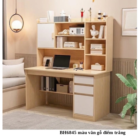
BH6845 màu vân gỗ điểm trắng