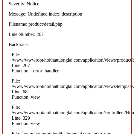
Severity: Notice
Message: Undefined index: description
Filename: product/detail.php
Line Number: 267
Backtrace:
File:
/www/wwwroot/noithattuonglai.com/application/views/product/d
Line: 267
Function: _error_handler
File:
/www/wwwroot/noithattuonglai.com/application/views/template
Line: 68
Function: view
File:
/www/wwwroot/noithattuonglai.com/application/controllers/Ho
Line: 329
Function: view
File: /www/wwwroot/noithattuonglai.com/index.php