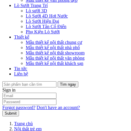
Mẫu thiết kế văn phòng đẹp
Lò Sưởi Trang Trí
Lò sưởi 3D
Lò Sưởi 4D Hơi Nước
Lò Sưởi Hiện Đại
Lò Sưởi Tân Cổ Điển
Phụ Kiện Lò Sưởi
Thiết kế
Mẫu thiết kế nội thất chung cư
Mẫu thiết kế nội thất nhà phố
Mẫu thiết kế nội thất showroom
Mẫu thiết kế nội thất văn phòng
Mẫu thiết kế nội thất khách sạn
Tin tức
Liên hệ
Tìm ngay
Sign in
Forgot password?
Don't have an account?
Submit
Trang chủ
Nội thất trẻ em