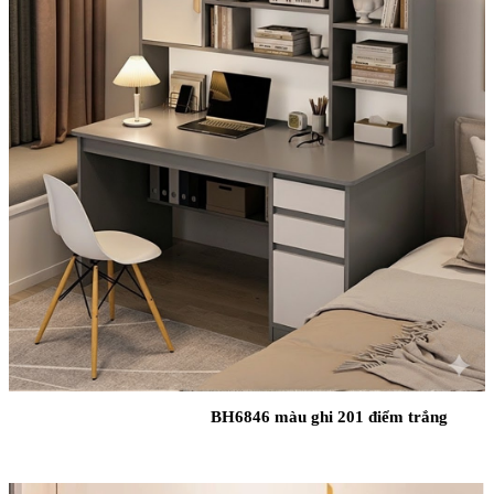
BH6846 màu ghi 201 điểm trắng