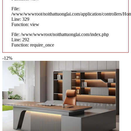
File:
/www/wwwroot/noithattuonglai.com/application/controllers/Ho
Line: 329
Function: view
File: /www/wwwroot/noithattuonglai.com/index.php
Line: 292
Function: require_once
-12%