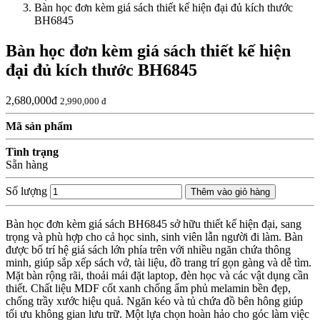
Bàn học đơn kèm giá sách thiết kế hiện đại đủ kích thước
BH6845
Bàn học đơn kèm giá sách thiết kế hiện
đại đủ kích thước BH6845
2,680,000đ
2,990,000 đ
Mã sản phẩm
Tình trạng
Sẵn hàng
Số lượng
Thêm vào giỏ hàng
Bàn học đơn kèm giá sách BH6845 sở hữu thiết kế hiện đại, sang
trọng và phù hợp cho cả học sinh, sinh viên lẫn người đi làm. Bàn
được bố trí hệ giá sách lớn phía trên với nhiều ngăn chứa thông
minh, giúp sắp xếp sách vở, tài liệu, đồ trang trí gọn gàng và dễ tìm.
Mặt bàn rộng rãi, thoải mái đặt laptop, đèn học và các vật dụng cần
thiết. Chất liệu MDF cốt xanh chống ẩm phủ melamin bền đẹp,
chống trầy xước hiệu quả. Ngăn kéo và tủ chứa đồ bên hông giúp
tối ưu không gian lưu trữ. Một lựa chọn hoàn hảo cho góc làm việc