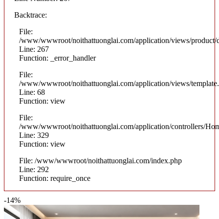
Backtrace:
File:
/www/wwwroot/noithattuonglai.com/application/views/product/d
Line: 267
Function: _error_handler
File:
/www/wwwroot/noithattuonglai.com/application/views/template
Line: 68
Function: view
File:
/www/wwwroot/noithattuonglai.com/application/controllers/Ho
Line: 329
Function: view
File: /www/wwwroot/noithattuonglai.com/index.php
Line: 292
Function: require_once
-14%