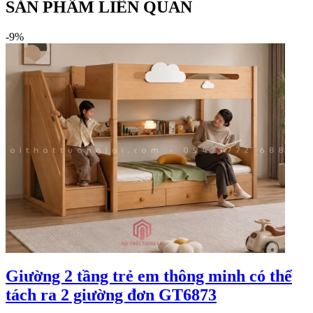
SẢN PHẨM LIÊN QUAN
-9%
Giường 2 tầng trẻ em thông minh có thể
tách ra 2 giường đơn GT6873