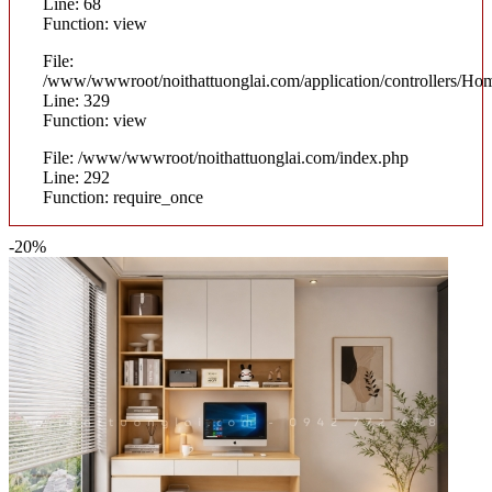
Line: 68
Function: view
File:
/www/wwwroot/noithattuonglai.com/application/controllers/Ho
Line: 329
Function: view
File: /www/wwwroot/noithattuonglai.com/index.php
Line: 292
Function: require_once
-20%