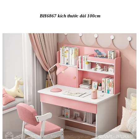
BH6867 kích thước dài 100cm