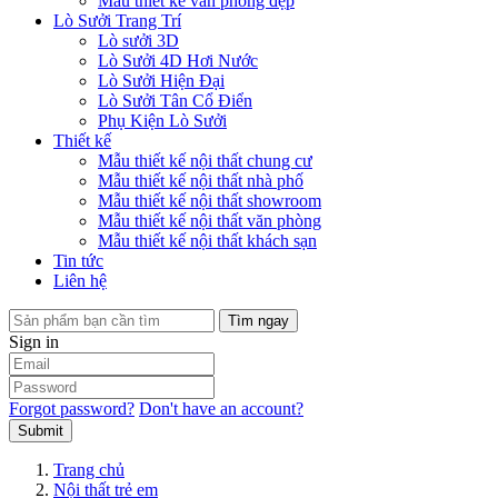
Mẫu thiết kế văn phòng đẹp
Lò Sưởi Trang Trí
Lò sưởi 3D
Lò Sưởi 4D Hơi Nước
Lò Sưởi Hiện Đại
Lò Sưởi Tân Cổ Điển
Phụ Kiện Lò Sưởi
Thiết kế
Mẫu thiết kế nội thất chung cư
Mẫu thiết kế nội thất nhà phố
Mẫu thiết kế nội thất showroom
Mẫu thiết kế nội thất văn phòng
Mẫu thiết kế nội thất khách sạn
Tin tức
Liên hệ
Tìm ngay
Sign in
Forgot password?
Don't have an account?
Submit
Trang chủ
Nội thất trẻ em