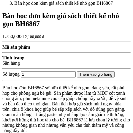
Bàn học đơn kèm giá sách thiết kế nhỏ gọn BH6867
Bàn học đơn kèm giá sách thiết kế nhỏ
gọn BH6867
1,750,000đ
2,100,000 đ
Mã sản phẩm
Tình trạng
Sẵn hàng
Số lượng
Thêm vào giỏ hàng
Bàn học đơn BH6867 sở hữu thiết kế nhỏ gọn, đáng yêu, rất phù
hợp cho phòng ngủ bé gái. Sản phẩm được làm từ MDF cốt xanh
chống ẩm, phủ melamine cao cấp giúp chống trầy xước, dễ vệ sinh
và bền đẹp theo thời gian. Bàn tích hợp giá sách mini ngay phía
trên, chia ô khoa học giúp bé sắp xếp sách vở, đồ dùng gọn gàng.
Gam màu hồng – trắng pastel nhẹ nhàng tạo cảm giác dễ thương,
khơi gợi hứng thú học tập cho bé. BH6867 là lựa chọn lý tưởng cho
những không gian nhỏ nhưng vẫn yêu cầu tính thẩm mỹ và công
năng đầy đủ.