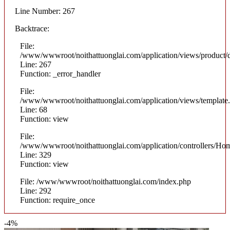
Line Number: 267
Backtrace:
File:
/www/wwwroot/noithattuonglai.com/application/views/product/d
Line: 267
Function: _error_handler
File:
/www/wwwroot/noithattuonglai.com/application/views/template
Line: 68
Function: view
File:
/www/wwwroot/noithattuonglai.com/application/controllers/Ho
Line: 329
Function: view
File: /www/wwwroot/noithattuonglai.com/index.php
Line: 292
Function: require_once
-4%