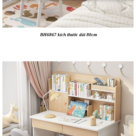
BH6867 kích thước dài 80cm