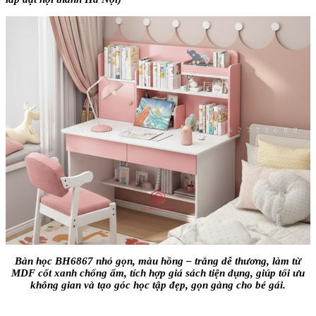
Bàn học BH6867 nhỏ gọn, màu hồng – trắng dễ thương, làm từ
MDF cốt xanh chống ẩm, tích hợp giá sách tiện dụng, giúp tối ưu
không gian và tạo góc học tập đẹp, gọn gàng cho bé gái.