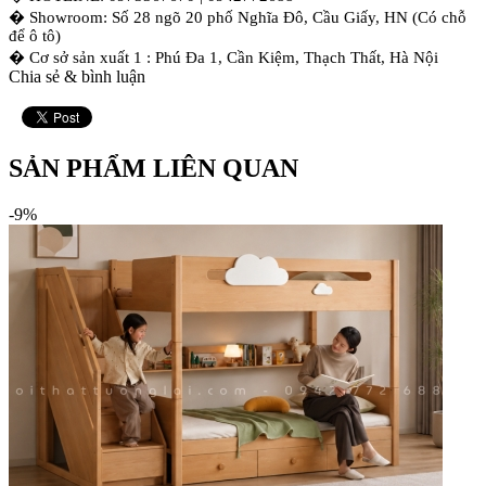
� Showroom: Số 28 ngõ 20 phố Nghĩa Đô, Cầu Giấy, HN (Có chỗ
để ô tô)
� Cơ sở sản xuất 1 : Phú Đa 1, Cần Kiệm, Thạch Thất, Hà Nội
Chia sẻ & bình luận
SẢN PHẨM LIÊN QUAN
-9%