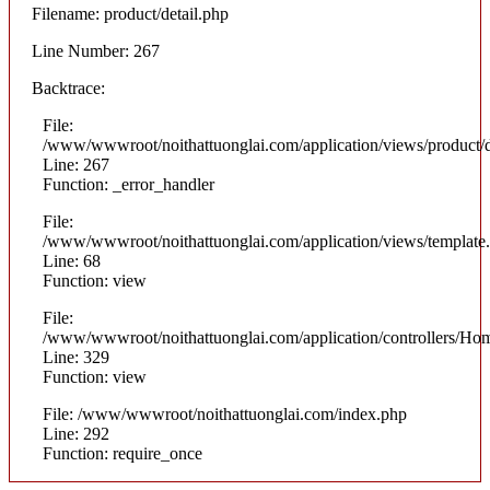
Filename: product/detail.php
Line Number: 267
Backtrace:
File:
/www/wwwroot/noithattuonglai.com/application/views/product/d
Line: 267
Function: _error_handler
File:
/www/wwwroot/noithattuonglai.com/application/views/template
Line: 68
Function: view
File:
/www/wwwroot/noithattuonglai.com/application/controllers/Ho
Line: 329
Function: view
File: /www/wwwroot/noithattuonglai.com/index.php
Line: 292
Function: require_once