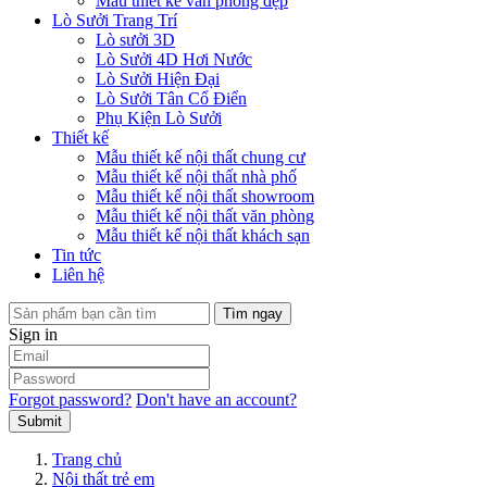
Mẫu thiết kế văn phòng đẹp
Lò Sưởi Trang Trí
Lò sưởi 3D
Lò Sưởi 4D Hơi Nước
Lò Sưởi Hiện Đại
Lò Sưởi Tân Cổ Điển
Phụ Kiện Lò Sưởi
Thiết kế
Mẫu thiết kế nội thất chung cư
Mẫu thiết kế nội thất nhà phố
Mẫu thiết kế nội thất showroom
Mẫu thiết kế nội thất văn phòng
Mẫu thiết kế nội thất khách sạn
Tin tức
Liên hệ
Tìm ngay
Sign in
Forgot password?
Don't have an account?
Submit
Trang chủ
Nội thất trẻ em