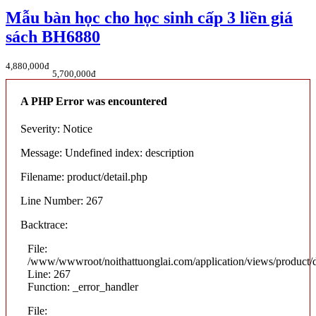
Mẫu bàn học cho học sinh cấp 3 liền giá
sách BH6880
4,880,000đ
5,700,000đ
A PHP Error was encountered
Severity: Notice
Message: Undefined index: description
Filename: product/detail.php
Line Number: 267
Backtrace:
File:
/www/wwwroot/noithattuonglai.com/application/views/product/d
Line: 267
Function: _error_handler
File: