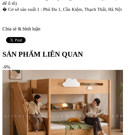
để ô tô)
� Cơ sở sản xuất 1 : Phú Đa 1, Cần Kiệm, Thạch Thất, Hà Nội
Chia sẻ & bình luận
SẢN PHẨM LIÊN QUAN
-9%