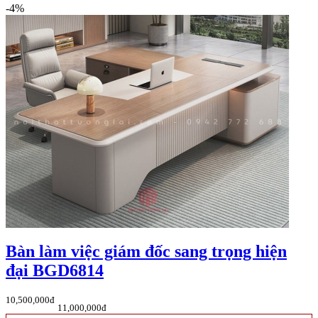
-4%
Bàn làm việc giám đốc sang trọng hiện
đại BGD6814
10,500,000đ
11,000,000đ