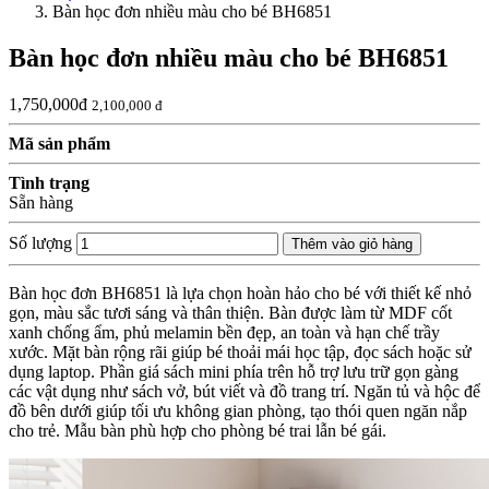
Bàn học đơn nhiều màu cho bé BH6851
Bàn học đơn nhiều màu cho bé BH6851
1,750,000đ
2,100,000 đ
Mã sản phẩm
Tình trạng
Sẵn hàng
Số lượng
Thêm vào giỏ hàng
Bàn học đơn BH6851 là lựa chọn hoàn hảo cho bé với thiết kế nhỏ
gọn, màu sắc tươi sáng và thân thiện. Bàn được làm từ MDF cốt
xanh chống ẩm, phủ melamin bền đẹp, an toàn và hạn chế trầy
xước. Mặt bàn rộng rãi giúp bé thoải mái học tập, đọc sách hoặc sử
dụng laptop. Phần giá sách mini phía trên hỗ trợ lưu trữ gọn gàng
các vật dụng như sách vở, bút viết và đồ trang trí. Ngăn tủ và hộc để
đồ bên dưới giúp tối ưu không gian phòng, tạo thói quen ngăn nắp
cho trẻ. Mẫu bàn phù hợp cho phòng bé trai lẫn bé gái.