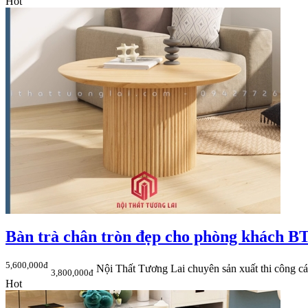
Hot
Bàn trà chân tròn đẹp cho phòng khách 
5,600,000đ
Nội Thất Tương Lai chuyên sản xuất thi công c
3,800,000đ
Hot