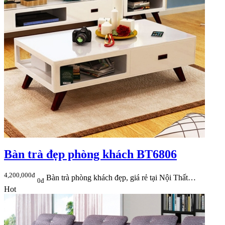
Bàn trà đẹp phòng khách BT6806
4,200,000đ
Bàn trà phòng khách đẹp, giá rẻ tại Nội Thất…
0đ
Hot