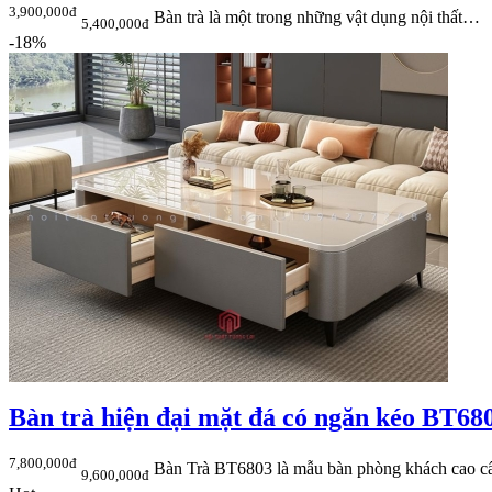
3,900,000đ
Bàn trà là một trong những vật dụng nội thất…
5,400,000đ
-18%
Bàn trà hiện đại mặt đá có ngăn kéo BT68
7,800,000đ
Bàn Trà BT6803 là mẫu bàn phòng khách cao 
9,600,000đ