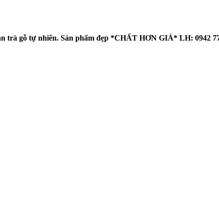
, bàn trà gỗ tự nhiên. Sản phẩm đẹp *CHẤT HƠN GIÁ* LH: 0942 7