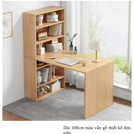
Dài 100cm màu vân gỗ thiết kế đơn
giản