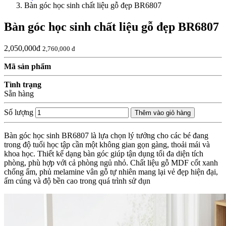
Bàn góc học sinh chất liệu gỗ đẹp BR6807
Bàn góc học sinh chất liệu gỗ đẹp BR6807
2,050,000đ
2,760,000 đ
Mã sản phẩm
Tình trạng
Sẵn hàng
Số lượng
Thêm vào giỏ hàng
Bàn góc học sinh BR6807 là lựa chọn lý tưởng cho các bé đang
trong độ tuổi học tập cần một không gian gọn gàng, thoải mái và
khoa học. Thiết kế dạng bàn góc giúp tận dụng tối đa diện tích
phòng, phù hợp với cả phòng ngủ nhỏ. Chất liệu gỗ MDF cốt xanh
chống ẩm, phủ melamine vân gỗ tự nhiên mang lại vẻ đẹp hiện đại,
ấm cúng và độ bền cao trong quá trình sử dụn