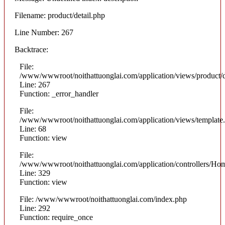
Filename: product/detail.php
Line Number: 267
Backtrace:
File:
/www/wwwroot/noithattuonglai.com/application/views/product/d
Line: 267
Function: _error_handler
File:
/www/wwwroot/noithattuonglai.com/application/views/template
Line: 68
Function: view
File:
/www/wwwroot/noithattuonglai.com/application/controllers/Ho
Line: 329
Function: view
File: /www/wwwroot/noithattuonglai.com/index.php
Line: 292
Function: require_once