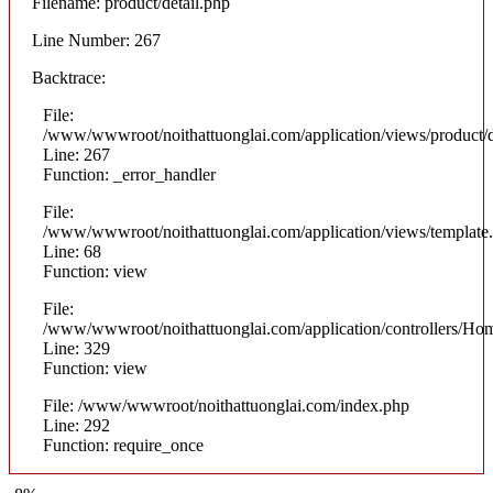
Filename: product/detail.php
Line Number: 267
Backtrace:
File:
/www/wwwroot/noithattuonglai.com/application/views/product/d
Line: 267
Function: _error_handler
File:
/www/wwwroot/noithattuonglai.com/application/views/template
Line: 68
Function: view
File:
/www/wwwroot/noithattuonglai.com/application/controllers/Ho
Line: 329
Function: view
File: /www/wwwroot/noithattuonglai.com/index.php
Line: 292
Function: require_once