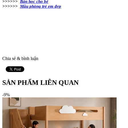
>>>>>>
Bàn học cho bé
>>>>>>
Mẫu phòng trẻ em đẹp
Chia sẻ & bình luận
SẢN PHẨM LIÊN QUAN
-9%