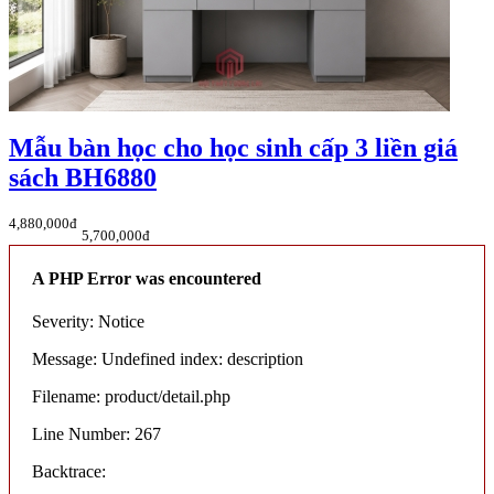
Mẫu bàn học cho học sinh cấp 3 liền giá
sách BH6880
4,880,000đ
5,700,000đ
A PHP Error was encountered
Severity: Notice
Message: Undefined index: description
Filename: product/detail.php
Line Number: 267
Backtrace: