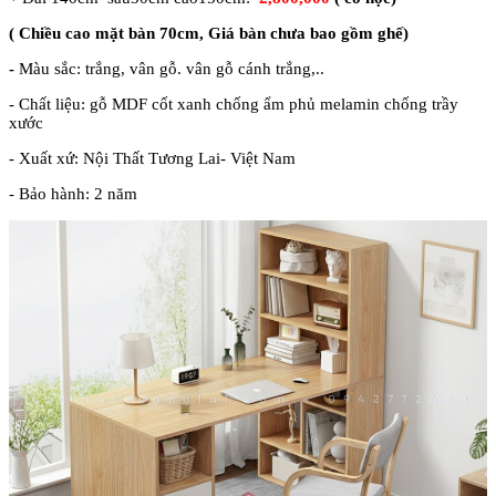
( Chiều cao mặt bàn 70cm,
Giá bàn chưa bao gồm ghế)
-
Màu sắc: trắng, vân gỗ. vân gỗ cánh trắng,..
- Chất liệu: gỗ MDF cốt xanh chống ẩm phủ melamin chống trầy
xước
- Xuất xứ: Nội Thất Tương Lai- Việt Nam
- Bảo hành: 2 năm