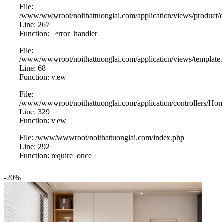
File:
/www/wwwroot/noithattuonglai.com/application/views/product/d
Line: 267
Function: _error_handler
File:
/www/wwwroot/noithattuonglai.com/application/views/template
Line: 68
Function: view
File:
/www/wwwroot/noithattuonglai.com/application/controllers/Ho
Line: 329
Function: view
File: /www/wwwroot/noithattuonglai.com/index.php
Line: 292
Function: require_once
-20%