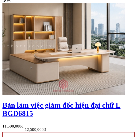
-8%
Bàn làm việc giám đốc hiện đại chữ L
BGD6815
11,500,000đ
12,500,000đ