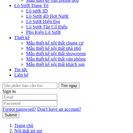
Mẫu thiết kế văn phòng đẹp
Lò Sưởi Trang Trí
Lò sưởi 3D
Lò Sưởi 4D Hơi Nước
Lò Sưởi Hiện Đại
Lò Sưởi Tân Cổ Điển
Phụ Kiện Lò Sưởi
Thiết kế
Mẫu thiết kế nội thất chung cư
Mẫu thiết kế nội thất nhà phố
Mẫu thiết kế nội thất showroom
Mẫu thiết kế nội thất văn phòng
Mẫu thiết kế nội thất khách sạn
Tin tức
Liên hệ
Tìm ngay
Sign in
Forgot password?
Don't have an account?
Submit
Trang chủ
Nội thất trẻ em