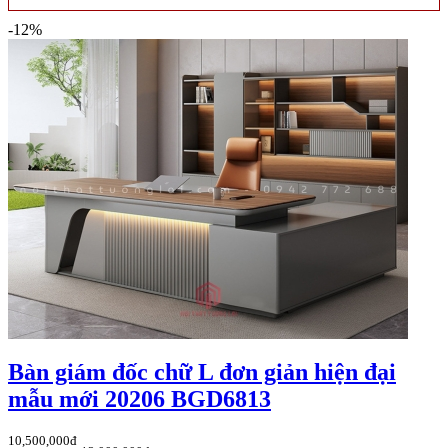
-12%
Bàn giám đốc chữ L đơn giản hiện đại
mẫu mới 20206 BGD6813
10,500,000đ