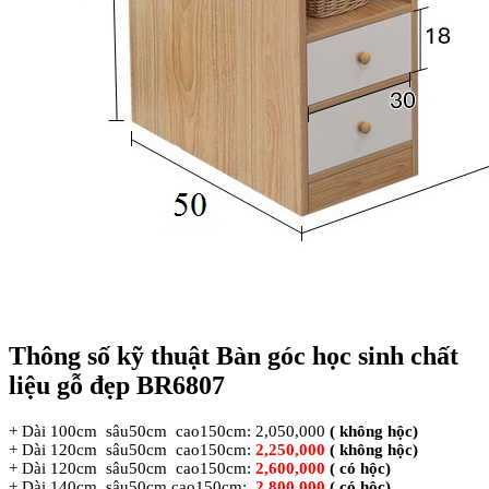
Thông số kỹ thuật Bàn góc học sinh chất
liệu gỗ đẹp BR6807
+ Dài 100cm sâu50cm cao150cm: 2,050,000
( không hộc)
+ Dài 120cm sâu50cm cao150cm:
2,250,000
( không hộc)
+ Dài 120cm sâu50cm cao150cm:
2,600,000
( có hộc)
+ Dài 140cm sâu50cm cao150cm:
2,800,000
( có hộc)