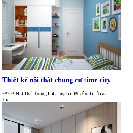
Thiết kế nội thất chung cư time city
Liên hệ
Nội Thất Tương Lai​ chuyên thiết kế nội thất cao…
Hot