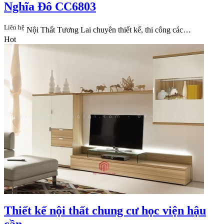
Nghĩa Đô CC6803
Liên hệ
Nội Thất Tương Lai​ chuyên thiết kế, thi công các…
Hot
Thiết kế nội thất chung cư học viện hậu
cần