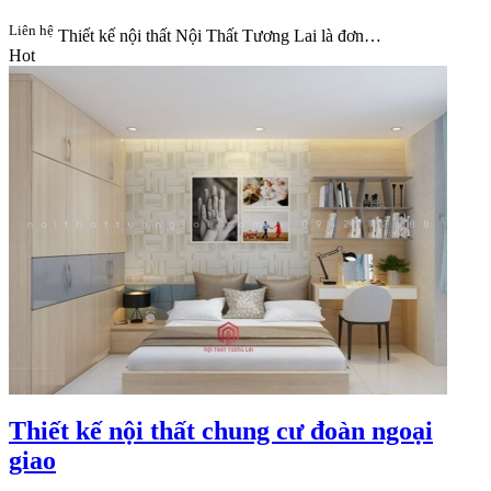
Liên hệ
Thiết kế nội thất Nội Thất Tương Lai​ là đơn…
Hot
Thiết kế nội thất chung cư đoàn ngoại
giao