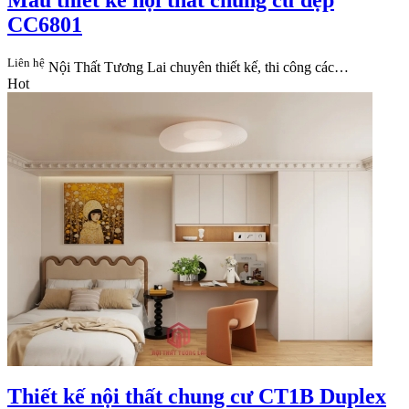
Mẫu thiết kế nội thất chung cư đẹp
CC6801
Liên hệ
Nội Thất Tương Lai​ chuyên thiết kế, thi công các…
Hot
Thiết kế nội thất chung cư CT1B Duplex