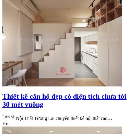
Thiết kế căn hộ đẹp có diện tích chưa tới
30 mét vuông
Liên hệ
Nội Thất Tương Lai​ chuyên thiết kế nội thất cao…
Hot