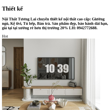
Thiết kế
Nội Thất Tương Lai chuyên thiết kế nội thất cao cấp: Giường
ngủ, Kệ tivi, Tủ bếp, Bàn trà. Sản phẩm đẹp, bảo hành dài hạn,
giá tại tại xưởng rẻ hơn thị trường 20% LH: 0942772688.
Hot