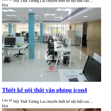
Nội Thất Tương Lai​ chuyên thiết kế nội thất cao…
Hot
Thiết kế nội thất văn phòng icon4
Liên hệ
Nội Thất Tương Lai​ chuyên thiết kế nội thất cao…
Hot