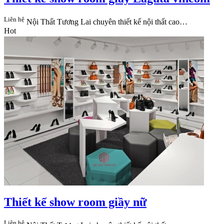
Liên hệ
Nội Thất Tương Lai​ chuyên thiết kế nội thất cao…
Hot
Thiết kế show room giầy nữ
Liên hệ