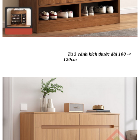
Tủ 3 cánh kích thước dài 100 ->
120cm