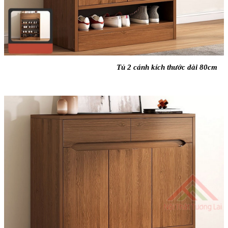
Tủ 2 cánh kích thước dài 80cm