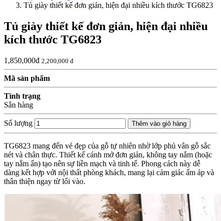
Tủ giày thiết kế đơn giản, hiện đại nhiều kích thước TG6823
Tủ giày thiết kế đơn giản, hiện đại nhiều
kích thước TG6823
1,850,000đ
2,200,000 đ
Mã sản phẩm
Tình trạng
Sẵn hàng
Số lượng
Thêm vào giỏ hàng
TG6823 mang đến vẻ đẹp của gỗ tự nhiên nhờ lớp phủ vân gỗ sắc
nét và chân thực. Thiết kế cánh mở đơn giản, không tay nắm (hoặc
tay nắm ẩn) tạo nên sự liền mạch và tinh tế. Phong cách này dễ
dàng kết hợp với nội thất phòng khách, mang lại cảm giác ấm áp và
thân thiện ngay từ lối vào.