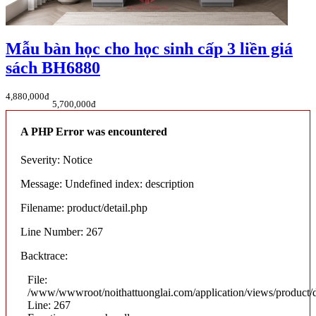
Mẫu bàn học cho học sinh cấp 3 liền giá
sách BH6880
4,880,000đ
5,700,000đ
A PHP Error was encountered
Severity: Notice
Message: Undefined index: description
Filename: product/detail.php
Line Number: 267
Backtrace:
File:
/www/wwwroot/noithattuonglai.com/application/views/product/d
Line: 267