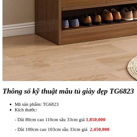
Thông số kỹ thuật mẫu tủ giày đẹp TG6823
Mã sản phẩm: TG6823
Kích thước:
- Dài 80cm cao 110cm sâu 33cm giá
1,850,000
-
Dài 100cm cao 103cm sâu 33cm giá
2,450,000