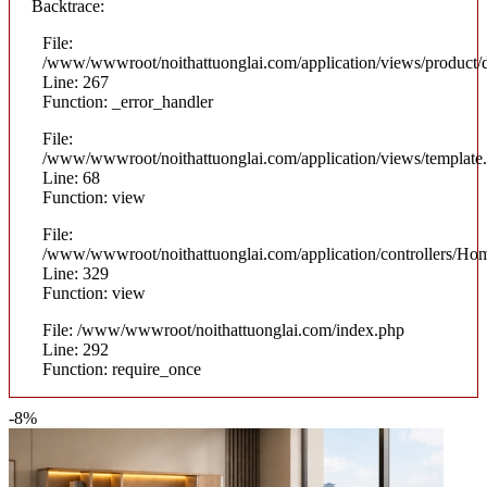
Backtrace:
File:
/www/wwwroot/noithattuonglai.com/application/views/product/d
Line: 267
Function: _error_handler
File:
/www/wwwroot/noithattuonglai.com/application/views/template
Line: 68
Function: view
File:
/www/wwwroot/noithattuonglai.com/application/controllers/Ho
Line: 329
Function: view
File: /www/wwwroot/noithattuonglai.com/index.php
Line: 292
Function: require_once
-8%