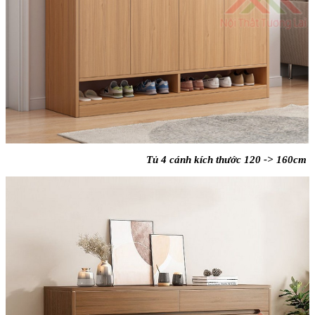
Tủ 4 cánh kích thước 120 -> 160cm