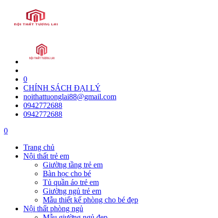
0
CHÍNH SÁCH ĐẠI LÝ
noithattuonglai88@gmail.com
0942772688
0942772688
0
Trang chủ
Nội thất trẻ em
Giường tầng trẻ em
Bàn học cho bé
Tủ quần áo trẻ em
Giường ngủ trẻ em
Mẫu thiết kế phòng cho bé đẹp
Nội thất phòng ngủ
Mẫu giường ngủ đẹp