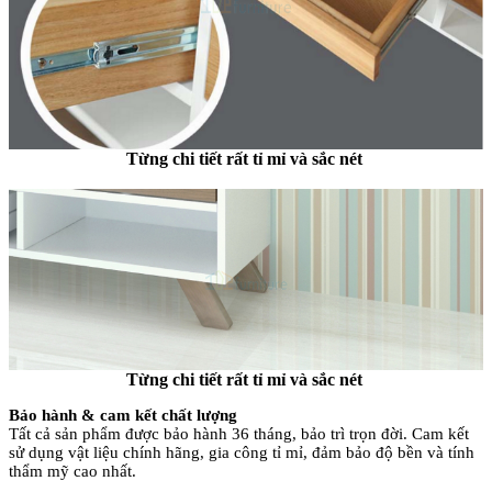
Từng chi tiết rất tỉ mỉ và sắc nét
Từng chi tiết rất tỉ mỉ và sắc nét
Bảo hành & cam kết chất lượng
Tất cả sản phẩm được bảo hành 36 tháng, bảo trì trọn đời. Cam kết
sử dụng vật liệu chính hãng, gia công tỉ mỉ, đảm bảo độ bền và tính
thẩm mỹ cao nhất.