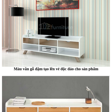
Màu vân gỗ đậm tạo lên vẻ độc đáo cho sản phẩm