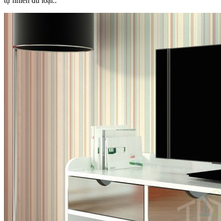
tự nhiên đủ loại..