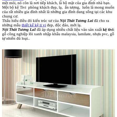
mệt mỏi, nó còn là nơi tiếp khách, là bộ mặt của gia đình nhà bạn.
Một bộ kệ Tivi phòng khách đẹp, lạ, ấn tượng, luôn là mong muốn
của rất nhiều gia đình nhất là những gia đình đang sống tại các khu
chung cư.
Thấu hiểu điều đó kiến trúc sư của
Nội Thất Tương Lai
đã cho ra
những mẫu
thiết kế kệ ti vi
đẹp, độc đáo, mới lạ.
Nội Thất Tương LaI
đã áp dụng nhiều chất liệu vào sản xuất
kệ tivi
:
gỗ công nghiệp lõi xanh nhập khẩu malaysia, lamilate, nhựa pvc, gỗ
tự nhiên đủ loại..