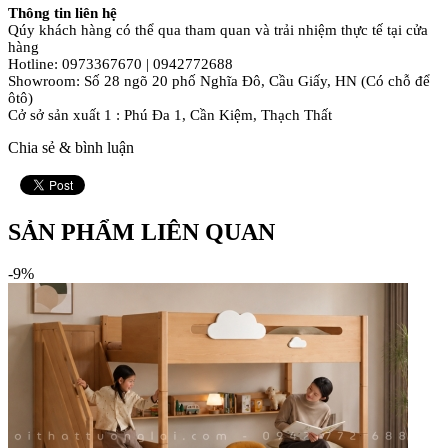
Thông tin liên hệ
Qúy khách hàng có thể qua tham quan và trải nhiệm thực tế tại cửa
hàng
Hotline: 0973367670 | 0942772688
Showroom: Số 28 ngõ 20 phố Nghĩa Đô, Cầu Giấy, HN (Có chỗ để
ôtô)
Cở sở sản xuất 1 : Phú Đa 1, Cần Kiệm, Thạch Thất
Chia sẻ & bình luận
SẢN PHẨM LIÊN QUAN
-9%