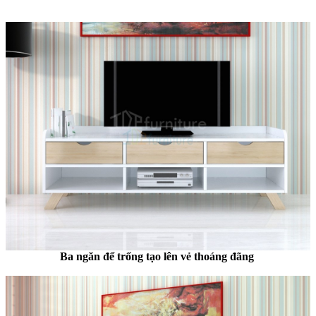
Ba ngăn để trống tạo lên vẻ thoáng đãng