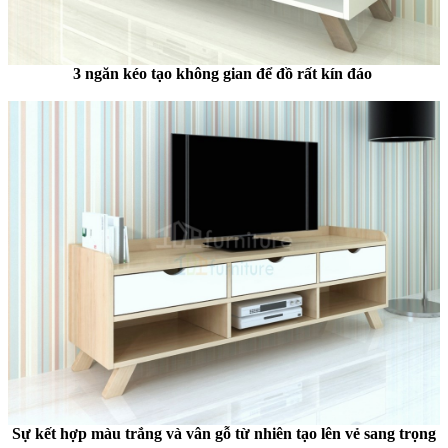
3 ngăn kéo tạo không gian để đồ rất kín đáo
Sự kết hợp màu trắng và vân gỗ từ nhiên tạo lên vẻ sang trọng