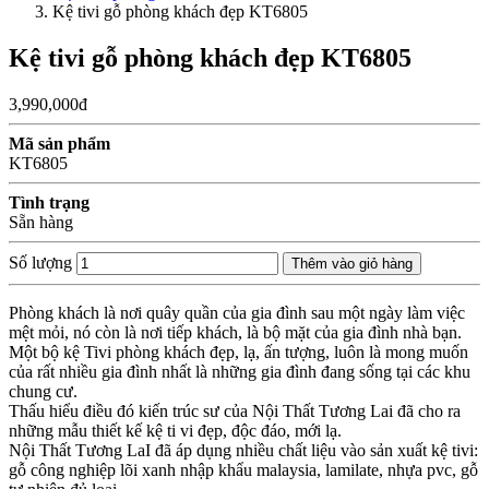
Kệ tivi gỗ phòng khách đẹp KT6805
Kệ tivi gỗ phòng khách đẹp KT6805
3,990,000đ
Mã sản phẩm
KT6805
Tình trạng
Sẵn hàng
Số lượng
Thêm vào giỏ hàng
Phòng khách là nơi quây quần của gia đình sau một ngày làm việc
mệt mỏi, nó còn là nơi tiếp khách, là bộ mặt của gia đình nhà bạn.
Một bộ kệ Tivi phòng khách đẹp, lạ, ấn tượng, luôn là mong muốn
của rất nhiều gia đình nhất là những gia đình đang sống tại các khu
chung cư.
Thấu hiểu điều đó kiến trúc sư của Nội Thất Tương Lai đã cho ra
những mẫu thiết kế kệ ti vi đẹp, độc đáo, mới lạ.
Nội Thất Tương LaI đã áp dụng nhiều chất liệu vào sản xuất kệ tivi:
gỗ công nghiệp lõi xanh nhập khẩu malaysia, lamilate, nhựa pvc, gỗ