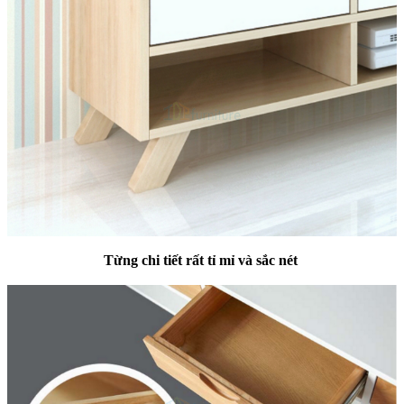
Từng chi tiết rất tỉ mỉ và sắc nét