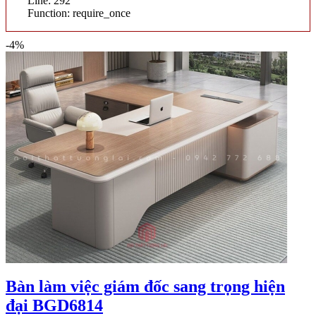
Line: 292
Function: require_once
-4%
Bàn làm việc giám đốc sang trọng hiện
đại BGD6814