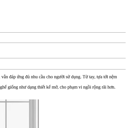
à vẫn đáp ứng đủ nhu cầu cho người sử dụng. Từ tay, tựa tới nệm
ghế giống như dạng thiết kế mở, cho phạm vi ngồi rộng rãi hơn.