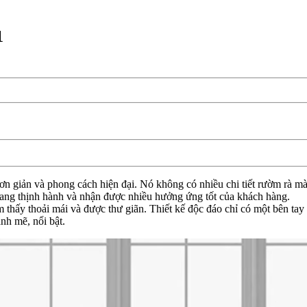
1
đơn giản và phong cách hiện đại. Nó không có nhiều chi tiết rườm rà m
 đang thịnh hành và nhận được nhiều hưởng ứng tốt của khách hàng.
hấy thoải mái và được thư giãn. Thiết kế độc đáo chỉ có một bên tay 
nh mẽ, nổi bật.