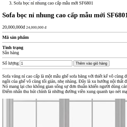
Sofa bọc nỉ nhung cao cấp mẫu mới SF6801
Sofa bọc nỉ nhung cao cấp mẫu mới SF680
20,000,000đ
24,000,000 đ
Mã sản phẩm
Tình trạng
Sẵn hàng
Số lượng
Thêm vào giỏ hàng
Sofa văng nỉ cao cấp là một mẫu ghế sofa băng với thiết kế vô cùng 
ngồi của ghế vô cùng tối giản, nhẹ nhàng. Đây là xu hướng nội thất
Nó mang lại cho không gian sống sự đơn thuần khiến người dùng cảm t
Điểm nhấn thu hút chính là những đường viền xung quanh tạo nét mạ