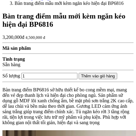
Bàn trang điểm mẫu mới kèm ngăn kéo hiện đại BP6816
Bàn trang điểm mẫu mới kèm ngăn kéo
hiện đại BP6816
3,200,000đ
4,500,000 đ
Mã sản phẩm
Tình trạng
Sẵn hàng
Số lượng
Thêm vào giỏ hàng
Bàn trang điểm BP6816 sở hữu thiết kế bo cong mềm mại, mang
đến vẻ đẹp thanh lịch và hiện đại cho phòng ngủ. Sản phẩm sử
dụng gỗ MDF lõi xanh chống ẩm, bề mặt phủ sơn trắng 2K cao cấp,
dễ lau chùi và bền màu theo thời gian. Gương LED cảm ứng ánh
sáng trắng giúp trang điểm chính xác. Tủ ngăn kéo rời 3 tầng rộng
rãi, tiện lợi trong việc lưu trữ mỹ phẩm và phụ kiện. Phù hợp với
không gian nội thất tối giản, hiện đại và sang trọng