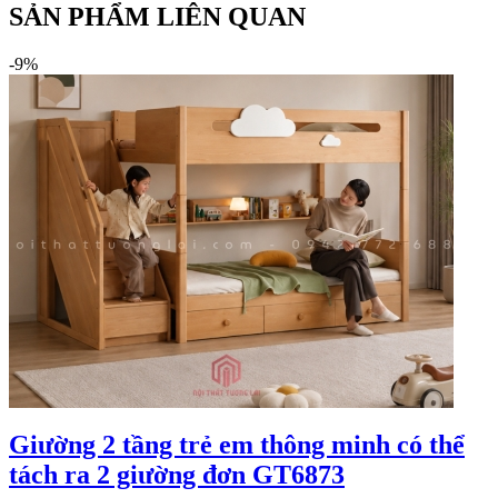
SẢN PHẨM LIÊN QUAN
-9%
Giường 2 tầng trẻ em thông minh có thể
tách ra 2 giường đơn GT6873