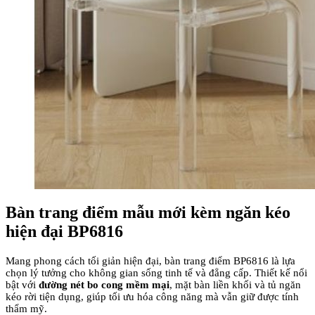
Bàn trang điểm mẫu mới kèm ngăn kéo
hiện đại BP6816
Mang phong cách tối giản hiện đại, bàn trang điểm BP6816 là lựa
chọn lý tưởng cho không gian sống tinh tế và đẳng cấp. Thiết kế nổi
bật với
đường nét bo cong mềm mại
, mặt bàn liền khối và tủ ngăn
kéo rời tiện dụng, giúp tối ưu hóa công năng mà vẫn giữ được tính
thẩm mỹ.