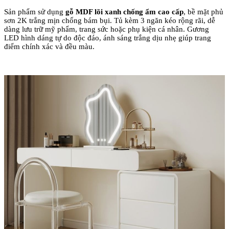
Sản phẩm sử dụng
gỗ MDF lõi xanh chống ẩm cao cấp
, bề mặt phủ
sơn 2K trắng mịn chống bám bụi. Tủ kèm 3 ngăn kéo rộng rãi, dễ
dàng lưu trữ mỹ phẩm, trang sức hoặc phụ kiện cá nhân. Gương
LED hình dáng tự do độc đáo, ánh sáng trắng dịu nhẹ giúp trang
điểm chính xác và đều màu.