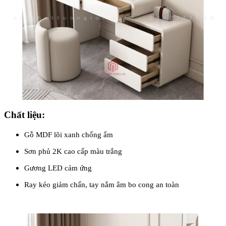
Chất liệu:
Gỗ MDF lõi xanh chống ẩm
Sơn phủ 2K cao cấp màu trắng
Gương LED cảm ứng
Ray kéo giảm chấn, tay nắm âm bo cong an toàn