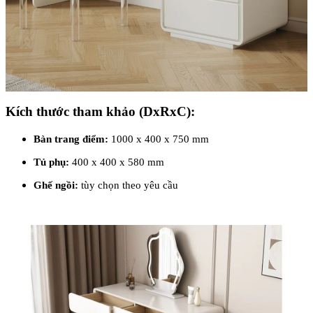
Kích thước tham khảo (DxRxC):
Bàn trang điểm:
1000 x 400 x 750 mm
Tủ phụ:
400 x 400 x 580 mm
Ghế ngồi:
tùy chọn theo yêu cầu