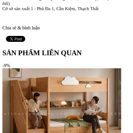
ôtô)
Cở sở sản xuất 1 : Phú Đa 1, Cần Kiệm, Thạch Thất
Chia sẻ & bình luận
SẢN PHẨM LIÊN QUAN
-9%