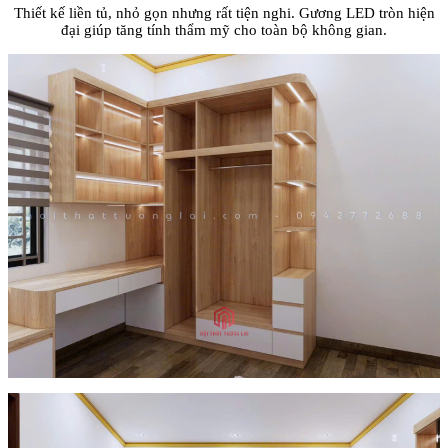
Thiết kế liền tủ, nhỏ gọn nhưng rất tiện nghi. Gương LED tròn hiện
đại giúp tăng tính thẩm mỹ cho toàn bộ không gian.