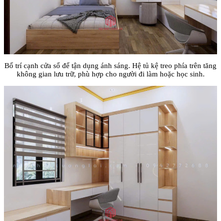
Bố trí cạnh cửa sổ để tận dụng ánh sáng. Hệ tủ kệ treo phía trên tăng
không gian lưu trữ, phù hợp cho người đi làm hoặc học sinh.