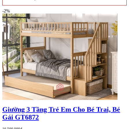
-2%
Giường 3 Tầng Trẻ Em Cho Bé Trai, Bé
Gái GT6872
16,500,000đ