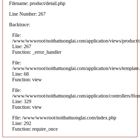
Filename: product/detail.php
Line Number: 267
Backtrace:
File:
/www/wwwroot/noithattuonglai.com/application/views/product/d
Line: 267
Function: _error_handler
File:
/www/wwwroot/noithattuonglai.com/application/views/template
Line: 68
Function: view
File:
/www/wwwroot/noithattuonglai.com/application/controllers/Ho
Line: 329
Function: view
File: /www/wwwroot/noithattuonglai.com/index.php
Line: 292
Function: require_once