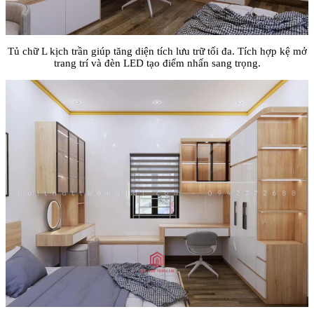
Tủ chữ L kịch trần giúp tăng diện tích lưu trữ tối đa. Tích hợp kệ mở
trang trí và đèn LED tạo điểm nhấn sang trọng.