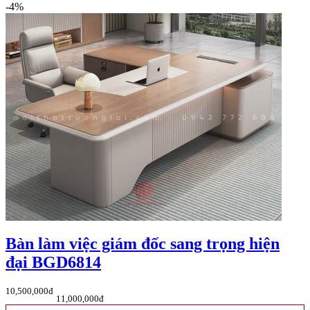
-4%
Bàn làm việc giám đốc sang trọng hiện
đại BGD6814
10,500,000đ
11,000,000đ