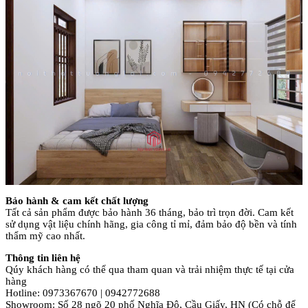
Bảo hành & cam kết chất lượng
Tất cả sản phẩm được bảo hành 36 tháng, bảo trì trọn đời. Cam kết
sử dụng vật liệu chính hãng, gia công tỉ mỉ, đảm bảo độ bền và tính
thẩm mỹ cao nhất.
Thông tin liên hệ
Qúy khách hàng có thể qua tham quan và trải nhiệm thực tế tại cửa
hàng
Hotline: 0973367670 | 0942772688
Showroom: Số 28 ngõ 20 phố Nghĩa Đô, Cầu Giấy, HN (Có chỗ để