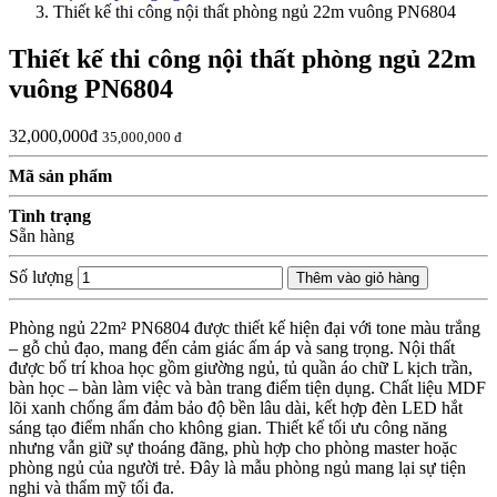
Thiết kế thi công nội thất phòng ngủ 22m vuông PN6804
Thiết kế thi công nội thất phòng ngủ 22m
vuông PN6804
32,000,000đ
35,000,000 đ
Mã sản phẩm
Tình trạng
Sẵn hàng
Số lượng
Thêm vào giỏ hàng
Phòng ngủ 22m² PN6804 được thiết kế hiện đại với tone màu trắng
– gỗ chủ đạo, mang đến cảm giác ấm áp và sang trọng. Nội thất
được bố trí khoa học gồm giường ngủ, tủ quần áo chữ L kịch trần,
bàn học – bàn làm việc và bàn trang điểm tiện dụng. Chất liệu MDF
lõi xanh chống ẩm đảm bảo độ bền lâu dài, kết hợp đèn LED hắt
sáng tạo điểm nhấn cho không gian. Thiết kế tối ưu công năng
nhưng vẫn giữ sự thoáng đãng, phù hợp cho phòng master hoặc
phòng ngủ của người trẻ. Đây là mẫu phòng ngủ mang lại sự tiện
nghi và thẩm mỹ tối đa.