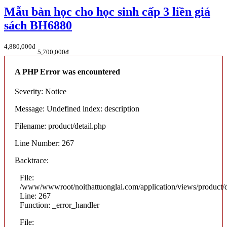
Mẫu bàn học cho học sinh cấp 3 liền giá
sách BH6880
4,880,000đ
5,700,000đ
A PHP Error was encountered
Severity: Notice
Message: Undefined index: description
Filename: product/detail.php
Line Number: 267
Backtrace:
File:
/www/wwwroot/noithattuonglai.com/application/views/product/d
Line: 267
Function: _error_handler
File: