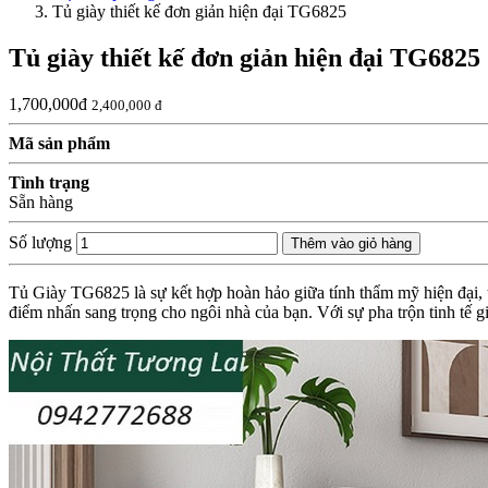
Tủ giày thiết kế đơn giản hiện đại TG6825
Tủ giày thiết kế đơn giản hiện đại TG6825
1,700,000đ
2,400,000 đ
Mã sản phẩm
Tình trạng
Sẵn hàng
Số lượng
Thêm vào giỏ hàng
Tủ Giày TG6825 là sự kết hợp hoàn hảo giữa tính thẩm mỹ hiện đại, t
điểm nhấn sang trọng cho ngôi nhà của bạn. Với sự pha trộn tinh tế 