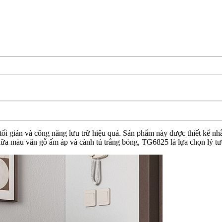
ối giản và công năng lưu trữ hiệu quả. Sản phẩm này được thiết kế nhằ
giữa màu vân gỗ ấm áp và cánh tủ trắng bóng, TG6825 là lựa chọn lý t