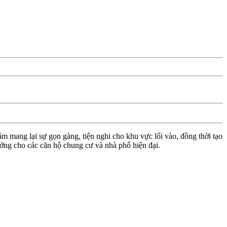
m mang lại sự gọn gàng, tiện nghi cho khu vực lối vào, đồng thời tạo
ưởng cho các căn hộ chung cư và nhà phố hiện đại.