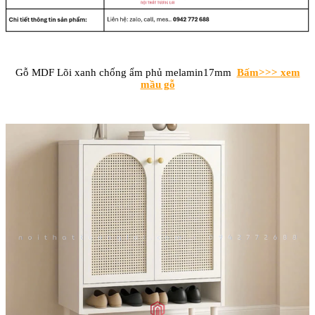
Gỗ MDF Lõi xanh chống ẩm phủ melamin17mm
Bấm>>> xem
mầu gỗ