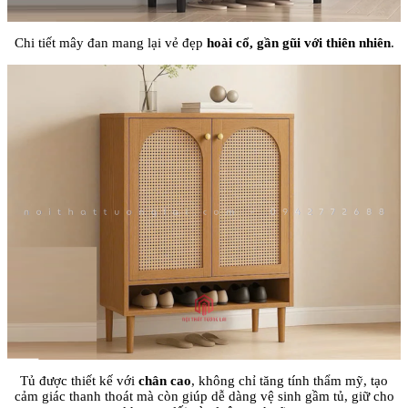
Chi tiết mây đan mang lại vẻ đẹp
hoài cổ, gần gũi với thiên nhiên
.
Tủ được thiết kế với
chân cao
, không chỉ tăng tính thẩm mỹ, tạo
cảm giác thanh thoát mà còn giúp dễ dàng vệ sinh gầm tủ, giữ cho