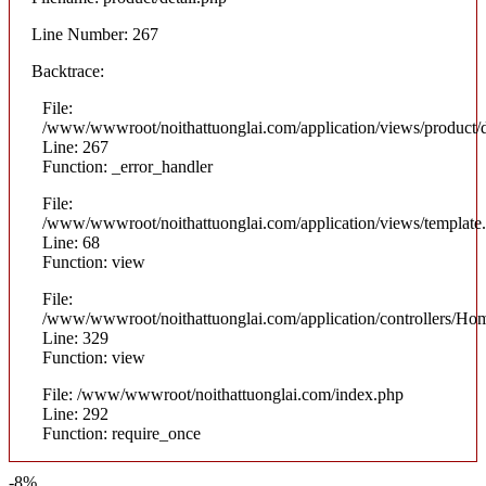
Line Number: 267
Backtrace:
File:
/www/wwwroot/noithattuonglai.com/application/views/product/d
Line: 267
Function: _error_handler
File:
/www/wwwroot/noithattuonglai.com/application/views/template
Line: 68
Function: view
File:
/www/wwwroot/noithattuonglai.com/application/controllers/Ho
Line: 329
Function: view
File: /www/wwwroot/noithattuonglai.com/index.php
Line: 292
Function: require_once
-8%