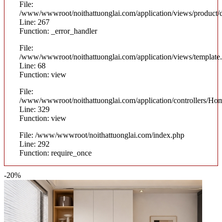
File:
/www/wwwroot/noithattuonglai.com/application/views/product/d
Line: 267
Function: _error_handler
File:
/www/wwwroot/noithattuonglai.com/application/views/template
Line: 68
Function: view
File:
/www/wwwroot/noithattuonglai.com/application/controllers/Ho
Line: 329
Function: view
File: /www/wwwroot/noithattuonglai.com/index.php
Line: 292
Function: require_once
-20%