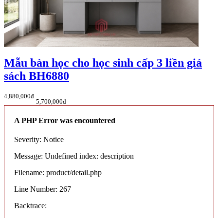
Mẫu bàn học cho học sinh cấp 3 liền giá
sách BH6880
4,880,000đ
5,700,000đ
A PHP Error was encountered
Severity: Notice
Message: Undefined index: description
Filename: product/detail.php
Line Number: 267
Backtrace: