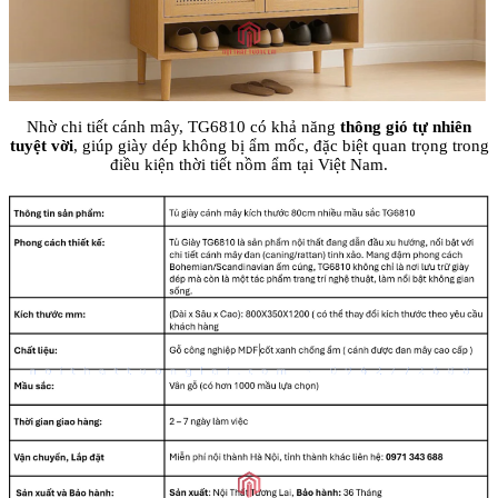
Nhờ chi tiết cánh mây, TG6810 có khả năng
thông gió tự nhiên
tuyệt vời
, giúp giày dép không bị ẩm mốc, đặc biệt quan trọng trong
điều kiện thời tiết nồm ẩm tại Việt Nam.