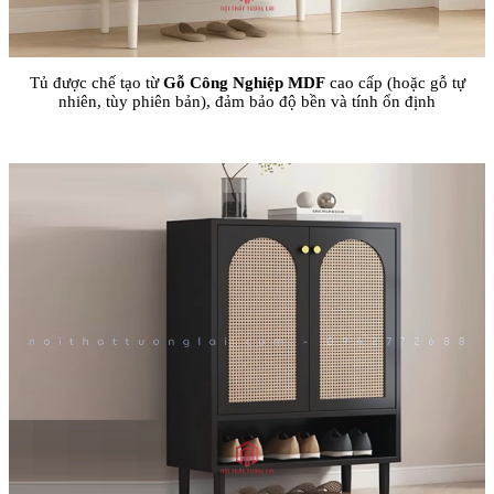
Tủ được chế tạo từ
Gỗ Công Nghiệp MDF
cao cấp (hoặc gỗ tự
nhiên, tùy phiên bản), đảm bảo độ bền và tính ổn định