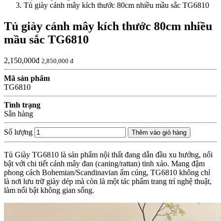
Tủ giày cánh mây kích thước 80cm nhiều mầu sắc TG6810
Tủ giày cánh mây kích thước 80cm nhiều
mầu sắc TG6810
2,150,000đ
2,850,000 đ
Mã sản phẩm
TG6810
Tình trạng
Sẵn hàng
Số lượng
Thêm vào giỏ hàng
Tủ Giày TG6810 là sản phẩm nội thất đang dẫn đầu xu hướng, nổi
bật với chi tiết cánh mây đan (caning/rattan) tinh xảo. Mang đậm
phong cách Bohemian/Scandinavian ấm cúng, TG6810 không chỉ
là nơi lưu trữ giày dép mà còn là một tác phẩm trang trí nghệ thuật,
làm nổi bật không gian sống.