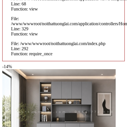
Line: 68
Function: view
File:
/www/wwwroot/noithattuonglai.com/application/controllers/Ho
Line: 329
Function: view
File: /www/wwwroot/noithattuonglai.com/index.php
Line: 292
Function: require_once
-14%