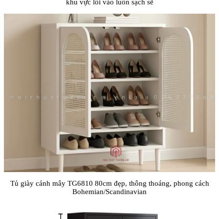
khu vực lối vào luôn sạch sẽ
Tủ giày cánh mây TG6810 80cm đẹp, thông thoáng, phong cách
Bohemian/Scandinavian