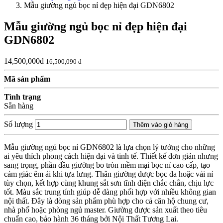
Mẫu giường ngủ bọc nỉ đẹp hiện đại GDN6802
Mẫu giường ngủ bọc nỉ đẹp hiện đại
GDN6802
14,500,000đ
16,500,090 đ
Mã sản phẩm
Tình trạng
Sẵn hàng
Số lượng
Thêm vào giỏ hàng
Mẫu giường ngủ bọc nỉ GDN6802 là lựa chọn lý tưởng cho những
ai yêu thích phong cách hiện đại và tinh tế. Thiết kế đơn giản nhưng
sang trọng, phần đầu giường bo tròn mềm mại bọc nỉ cao cấp, tạo
cảm giác êm ái khi tựa lưng. Thân giường được bọc da hoặc vải nỉ
tùy chọn, kết hợp cùng khung sắt sơn tĩnh điện chắc chắn, chịu lực
tốt. Màu sắc trung tính giúp dễ dàng phối hợp với nhiều không gian
nội thất. Đây là dòng sản phẩm phù hợp cho cả căn hộ chung cư,
nhà phố hoặc phòng ngủ master. Giường được sản xuất theo tiêu
chuẩn cao, bảo hành 36 tháng bởi Nội Thất Tương Lai.