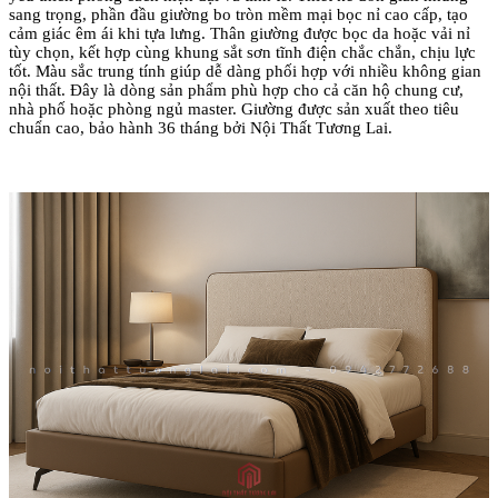
sang trọng, phần đầu giường bo tròn mềm mại bọc nỉ cao cấp, tạo
cảm giác êm ái khi tựa lưng. Thân giường được bọc da hoặc vải nỉ
tùy chọn, kết hợp cùng khung sắt sơn tĩnh điện chắc chắn, chịu lực
tốt. Màu sắc trung tính giúp dễ dàng phối hợp với nhiều không gian
nội thất. Đây là dòng sản phẩm phù hợp cho cả căn hộ chung cư,
nhà phố hoặc phòng ngủ master. Giường được sản xuất theo tiêu
chuẩn cao, bảo hành 36 tháng bởi Nội Thất Tương Lai.