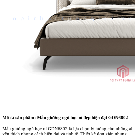
Mô tả sản phẩm: Mẫu giường ngủ bọc nỉ đẹp hiện đại GDN6802
Mẫu giường ngủ bọc nỉ GDN6802 là lựa chọn lý tưởng cho những ai
yêu thích phong cách hiện đại và tinh tế. Thiết kế đơn giản nhưng