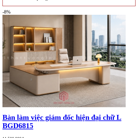
-8%
Bàn làm việc giám đốc hiện đại chữ L
BGD6815