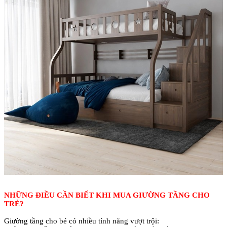
NHỮNG ĐIỀU CẦN BIẾT KHI MUA GIƯỜNG TẦNG CHO
TRẺ?
Giường tầng cho bé có nhiều tính năng vượt trội: