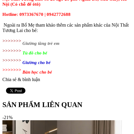
Nội (Có chỗ để ôtô)
Hotline: 0973367670 | 0942772688
Ngoài ra Bố Mẹ tham khảo thêm các sản phẩm khác của Nội Thất
Tương Lai cho bé:
>>>>>>>
Giường tầng trẻ em
>>>>>>>
Tủ đồ cho bé
>>>>>>>
Giường cho bé
>>>>>>>
Bàn học cho bé
Chia sẻ & bình luận
SẢN PHẨM LIÊN QUAN
-21%