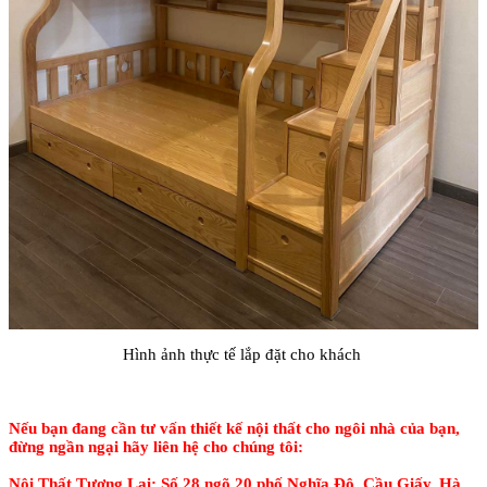
Hình ảnh thực tế lắp đặt cho khách
Nếu bạn đang cần tư vấn thiết kế nội thất cho ngôi nhà của bạn,
đừng ngần ngại hãy liên hệ cho chúng tôi:
Nội Thất Tương Lai: Số 28 ngõ 20 phố Nghĩa Đô, Cầu Giấy, Hà