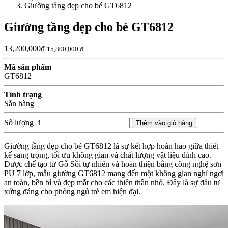
Giường tầng đẹp cho bé GT6812
Giường tầng đẹp cho bé GT6812
13,200,000đ
15,800,000 đ
Mã sản phẩm
GT6812
Tình trạng
Sẵn hàng
Số lượng
Thêm vào giỏ hàng
Giường tầng đẹp cho bé GT6812 là sự kết hợp hoàn hảo giữa thiết
kế sang trọng, tối ưu không gian và chất lượng vật liệu đỉnh cao.
Được chế tạo từ Gỗ Sồi tự nhiên và hoàn thiện bằng công nghệ sơn
PU 7 lớp, mẫu giường GT6812 mang đến một không gian nghỉ ngơi
an toàn, bền bỉ và đẹp mắt cho các thiên thần nhỏ. Đây là sự đầu tư
xứng đáng cho phòng ngủ trẻ em hiện đại.