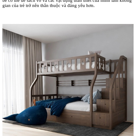
bé có thể để sách vở và các vật dụng thân thiết của mình làm không
gian của trẻ trở nên thân thuộc và đáng yêu hơn.