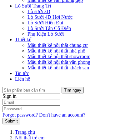
Mẫu thiết kế văn phòng đẹp
Lò Sưởi Trang Trí
Lò sưởi 3D
Lò Sưởi 4D Hơi Nước
Lò Sưởi Hiện Đại
Lò Sưởi Tân Cổ Điển
Phụ Kiện Lò Sưởi
Thiết kế
Mẫu thiết kế nội thất chung cư
Mẫu thiết kế nội thất nhà phố
Mẫu thiết kế nội thất showroom
Mẫu thiết kế nội thất văn phòng
Mẫu thiết kế nội thất khách sạn
Tin tức
Liên hệ
Tìm ngay
Sign in
Forgot password?
Don't have an account?
Submit
Trang chủ
Nội thất trẻ em