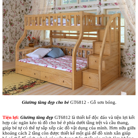
Giường tầng đẹp cho bé
GT6812 - Gỗ sơn bóng.
Tiện lợi:
Giường tầng đẹp
GT6812 là thiết kế độc đáo và tiện lợi kết
hợp các ngăn kéo tủ đồ cho bé ở phía dưới tầng trệt và cầu thang,
giúp bé tự có thể tự sắp xếp các đồ vật dụng của mình. Hơn nữa giữa
khoảng cách 2 tầng còn được thiết kế một giá để đồ xinh xắn giúp