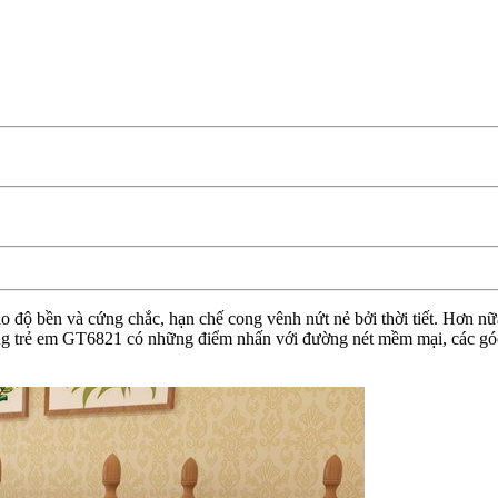
độ bền và cứng chắc, hạn chế cong vênh nứt nẻ bởi thời tiết. Hơn nữa 
ng trẻ em GT6821 có những điểm nhấn với đường nét mềm mại, các góc