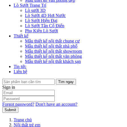
Mẫu thiết kế văn phòng đẹp
Lò Sưởi Trang Trí
Lò sưởi 3D
Lò Sưởi 4D Hơi Nước
Lò Sưởi Hiện Đại
Lò Sưởi Tân Cổ Điển
Phụ Kiện Lò Sưởi
Thiết kế
Mẫu thiết kế nội thất chung cư
Mẫu thiết kế nội thất nhà phố
Mẫu thiết kế nội thất showroom
Mẫu thiết kế nội thất văn phòng
Mẫu thiết kế nội thất khách sạn
Tin tức
Liên hệ
Tìm ngay
Sign in
Forgot password?
Don't have an account?
Submit
Trang chủ
Nội thất trẻ em