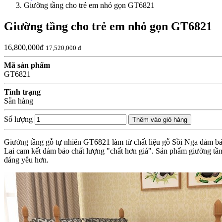
Giường tầng cho trẻ em nhỏ gọn GT6821
Giường tầng cho trẻ em nhỏ gọn GT6821
16,800,000đ
17,520,000 đ
Mã sản phẩm
GT6821
Tình trạng
Sẵn hàng
Số lượng
Thêm vào giỏ hàng
Giường tầng gỗ tự nhiên GT6821 làm từ chất liệu gỗ Sồi Nga đảm bảo 
Lai cam kết đảm bảo chất lượng "chất hơn giá". Sản phẩm giường tầ
đáng yêu hơn.