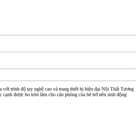
với trình độ tay nghề cao và trang thiết bị hiện đại Nội Thất Tương
 cạnh được bo tròn làm cho căn phòng của bé trở nên sinh động