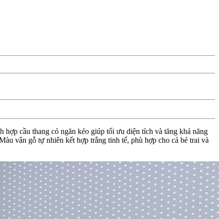
h hợp cầu thang có ngăn kéo giúp tối ưu diện tích và tăng khả năng
u vân gỗ tự nhiên kết hợp trắng tinh tế, phù hợp cho cả bé trai và