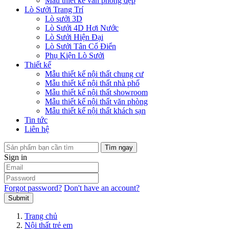
Mẫu thiết kế văn phòng đẹp
Lò Sưởi Trang Trí
Lò sưởi 3D
Lò Sưởi 4D Hơi Nước
Lò Sưởi Hiện Đại
Lò Sưởi Tân Cổ Điển
Phụ Kiện Lò Sưởi
Thiết kế
Mẫu thiết kế nội thất chung cư
Mẫu thiết kế nội thất nhà phố
Mẫu thiết kế nội thất showroom
Mẫu thiết kế nội thất văn phòng
Mẫu thiết kế nội thất khách sạn
Tin tức
Liên hệ
Tìm ngay
Sign in
Forgot password?
Don't have an account?
Submit
Trang chủ
Nội thất trẻ em