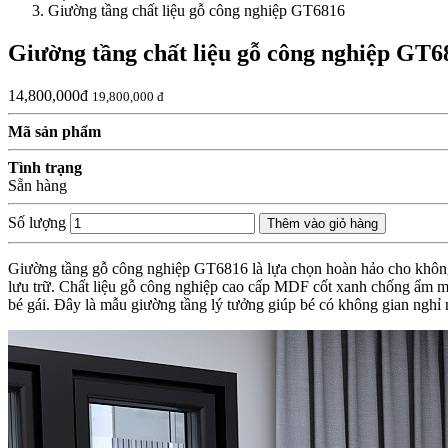
Giường tầng chất liệu gỗ công nghiệp GT6816
Giường tầng chất liệu gỗ công nghiệp GT6
14,800,000đ
19,800,000 đ
Mã sản phẩm
Tình trạng
Sẵn hàng
Số lượng
Thêm vào giỏ hàng
Giường tầng gỗ công nghiệp GT6816 là lựa chọn hoàn hảo cho không gi
lưu trữ. Chất liệu gỗ công nghiệp cao cấp MDF cốt xanh chống ẩm man
bé gái. Đây là mẫu giường tầng lý tưởng giúp bé có không gian nghỉ n