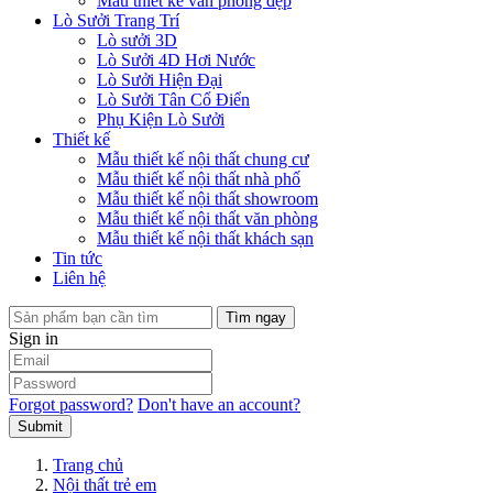
Mẫu thiết kế văn phòng đẹp
Lò Sưởi Trang Trí
Lò sưởi 3D
Lò Sưởi 4D Hơi Nước
Lò Sưởi Hiện Đại
Lò Sưởi Tân Cổ Điển
Phụ Kiện Lò Sưởi
Thiết kế
Mẫu thiết kế nội thất chung cư
Mẫu thiết kế nội thất nhà phố
Mẫu thiết kế nội thất showroom
Mẫu thiết kế nội thất văn phòng
Mẫu thiết kế nội thất khách sạn
Tin tức
Liên hệ
Tìm ngay
Sign in
Forgot password?
Don't have an account?
Submit
Trang chủ
Nội thất trẻ em