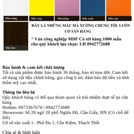
Bảo hành & cam kết chất lượng
Tất cả sản phẩm được bảo hành 36 tháng, bảo trì trọn đời. Cam kết
sử dụng vật liệu chính hãng, gia công tỉ mỉ, đảm bảo độ bền và tính
thẩm mỹ cao nhất.
Thông tin liên hệ
Qúy khách hàng có thể qua tham quan và trải nhiệm thực tế tại cửa
hàng
Hotline: 0973367670 | 0942772688
Showroom: Số 28 ngõ 20 phố Nghĩa Đô, Cầu Giấy, HN (Có chỗ để
ôtô)
Cở sở sản xuất 1 : Phú Đa 1, Cần Kiệm, Thạch Thất
Chia sẻ & bình luận