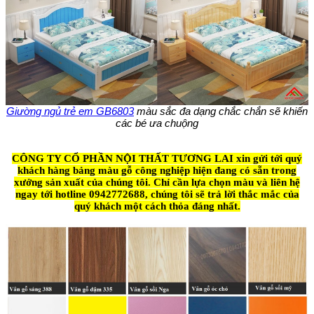
Giường ngủ trẻ em GB6803
màu sắc đa dạng chắc chắn sẽ khiến
các bé ưa chuộng
CÔNG TY CỔ PHẦN NỘI THẤT TƯƠNG LAI xin gửi tới quý
khách hàng bảng màu gỗ công nghiệp hiện đang có sẵn trong
xưởng sản xuất của chúng tôi. Chỉ cần lựa chọn màu và liên hệ
ngay tới hotline 0942772688, chúng tôi sẽ trả lời thắc mắc của
quý khách một cách thỏa đáng nhất.