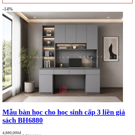
-14%
Mẫu bàn học cho học sinh cấp 3 liền giá
sách BH6880
4,880,000đ