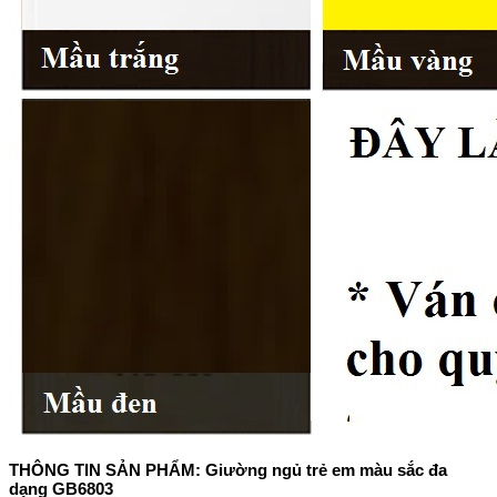
THÔNG TIN SẢN PHẨM: Giường ngủ trẻ em màu sắc đa
dạng GB6803