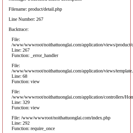
Filename: product/detail.php
Line Number: 267
Backtrace:
File:
/www/wwwroot/noithattuonglai.com/application/views/product/d
Line: 267
Function: _error_handler
File:
/www/wwwroot/noithattuonglai.com/application/views/template
Line: 68
Function: view
File:
/www/wwwroot/noithattuonglai.com/application/controllers/Ho
Line: 329
Function: view
File: /www/wwwroot/noithattuonglai.com/index.php
Line: 292
Function: require_once