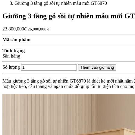
Giường 3 tầng gỗ sồi tự nhiên mẫu mới GT6870
Giường 3 tầng gỗ sồi tự nhiên mẫu mới G
23,800,000đ
26,000,000 đ
Mã sản phẩm
Tình trạng
Sẵn hàng
Số lượng
Thêm vào giỏ hàng
Mẫu giường 3 tầng gỗ sồi tự nhiên GT6870 là thiết kế mới nhất năm 2
hợp hộc kéo, cầu thang và ngăn chứa đồ giúp tối ưu diện tích cho mọ