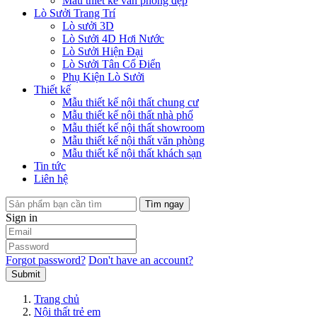
Mẫu thiết kế văn phòng đẹp
Lò Sưởi Trang Trí
Lò sưởi 3D
Lò Sưởi 4D Hơi Nước
Lò Sưởi Hiện Đại
Lò Sưởi Tân Cổ Điển
Phụ Kiện Lò Sưởi
Thiết kế
Mẫu thiết kế nội thất chung cư
Mẫu thiết kế nội thất nhà phố
Mẫu thiết kế nội thất showroom
Mẫu thiết kế nội thất văn phòng
Mẫu thiết kế nội thất khách sạn
Tin tức
Liên hệ
Tìm ngay
Sign in
Forgot password?
Don't have an account?
Submit
Trang chủ
Nội thất trẻ em