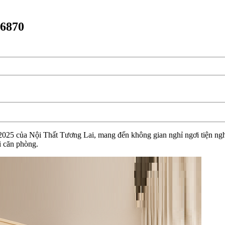
T6870
025 của Nội Thất Tương Lai, mang đến không gian nghỉ ngơi tiện nghi,
i căn phòng.