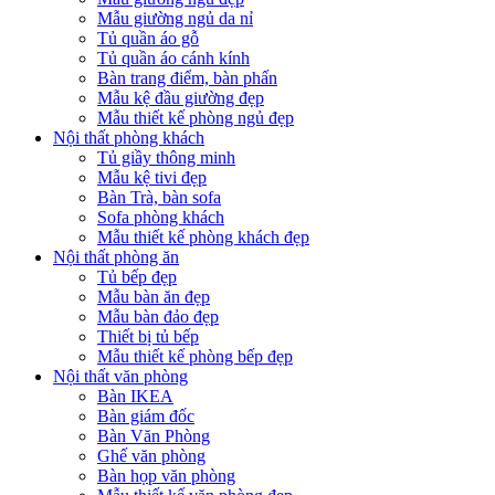
Mẫu giường ngủ da nỉ
Tủ quần áo gỗ
Tủ quần áo cánh kính
Bàn trang điểm, bàn phấn
Mẫu kệ đầu giường đẹp
Mẫu thiết kế phòng ngủ đẹp
Nội thất phòng khách
Tủ giầy thông minh
Mẫu kệ tivi đẹp
Bàn Trà, bàn sofa
Sofa phòng khách
Mẫu thiết kế phòng khách đẹp
Nội thất phòng ăn
Tủ bếp đẹp
Mẫu bàn ăn đẹp
Mẫu bàn đảo đẹp
Thiết bị tủ bếp
Mẫu thiết kế phòng bếp đẹp
Nội thất văn phòng
Bàn IKEA
Bàn giám đốc
Bàn Văn Phòng
Ghế văn phòng
Bàn họp văn phòng