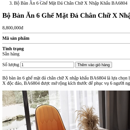
Bộ Bàn Ăn 6 Ghế Mặt Đá Chân Chữ X Nhập Khẩu BA6804
Bộ Bàn Ăn 6 Ghế Mặt Đá Chân Chữ X Nh
8,800,000đ
Mã sản phẩm
Tình trạng
Sẵn hàng
Số lượng
Thêm vào giỏ hàng
Bộ bàn ăn 6 ghế mặt đá chân chữ X nhập khẩu BA6804 là lựa chọn lý t
X độc đáo, BA6804 được mở rộng kích thước để phục vụ 6 người ngồi