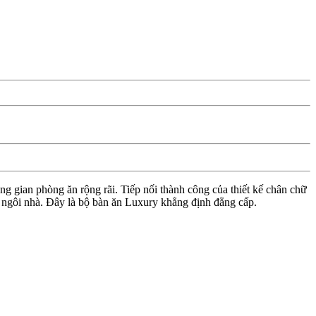
g gian phòng ăn rộng rãi. Tiếp nối thành công của thiết kế chân chữ
 ngôi nhà. Đây là bộ bàn ăn Luxury khẳng định đẳng cấp.