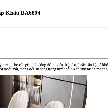
ập Khẩu BA6804
ưởng cho các gia đình đông thành viên, biệt thự, hoặc căn hộ có khôn
 thoải mái, mang đến sự sang trọng tuyệt đối và cá tính mạnh mẽ cho