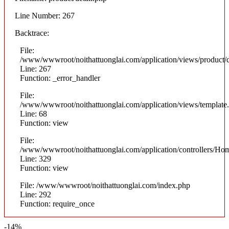
Line Number: 267
Backtrace:
File:
/www/wwwroot/noithattuonglai.com/application/views/product/d
Line: 267
Function: _error_handler
File:
/www/wwwroot/noithattuonglai.com/application/views/template
Line: 68
Function: view
File:
/www/wwwroot/noithattuonglai.com/application/controllers/Ho
Line: 329
Function: view
File: /www/wwwroot/noithattuonglai.com/index.php
Line: 292
Function: require_once
-14%