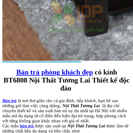
Bàn trà phòng khách đẹp
có kính
BT6808 Nội Thất Tương Lai Thiết kế độc
đáo
Bàn trà
là nơi thư giãn cho cả gia đình, tiếp khách, bạn bè sau
những giờ làm việc căng thẳng.
Nội Thất Tương La
i là địa chỉ
chuyên thiết kế và sản xuất bàn trà uy tín nhất tại Hà Nội với nhiều
mẫu mã đa dạng từ cổ điển đến hiện đại trẻ trung, hợp phong cách
với từng không gian khác nhau với giá rẻ nhất.
Các mẫu
bàn trà
được sản xuất tại
Nội Thất Tương Lai
được làm từ
những chất liệu đa dạng và bền chắc như: