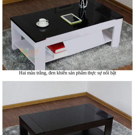
Hai màu trắng, đen khiến sản phẩm thực sự nổi bật