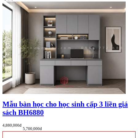
Mẫu bàn học cho học sinh cấp 3 liền giá
sách BH6880
4,880,000đ
5,700,000đ