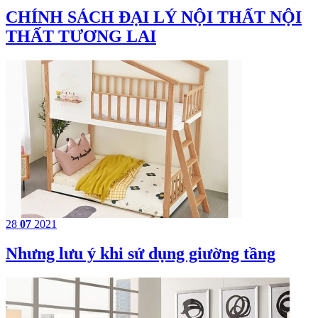
CHÍNH SÁCH ĐẠI LÝ NỘI THẤT NỘI
THẤT TƯƠNG LAI
28
07
2021
Nhưng lưu ý khi sử dụng giường tầng