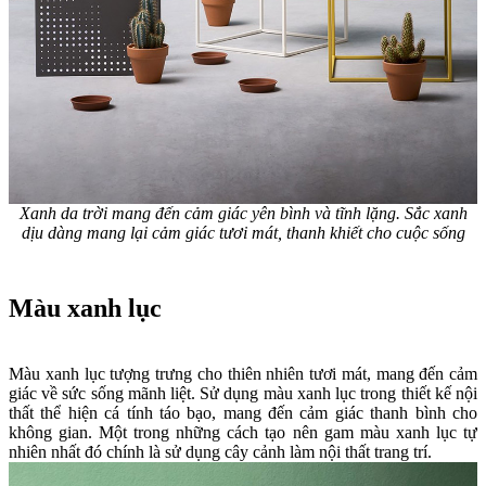
Xanh da trời mang đến cảm giác yên bình và tĩnh lặng. Sắc xanh
dịu dàng mang lại cảm giác tươi mát, thanh khiết cho cuộc sống
Màu xanh lục
Màu xanh lục tượng trưng cho thiên nhiên tươi mát, mang đến cảm
giác về sức sống mãnh liệt. Sử dụng màu xanh lục trong thiết kế nội
thất thể hiện cá tính táo bạo, mang đến cảm giác thanh bình cho
không gian. Một trong những cách tạo nên gam màu xanh lục tự
nhiên nhất đó chính là sử dụng cây cảnh làm nội thất trang trí.