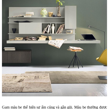
Gam màu be thể hiện sự ấm cúng và gần gũi. Màu be thường được