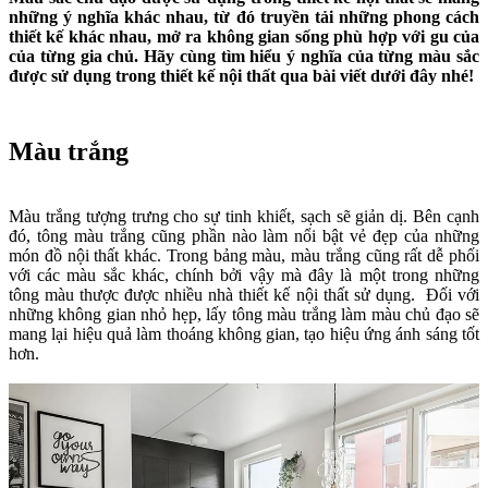
những ý nghĩa khác nhau, từ đó truyền tải những phong cách
thiết kế khác nhau, mở ra không gian sống phù hợp với gu của
của từng gia chủ. Hãy cùng tìm hiểu ý nghĩa của từng màu sắc
được sử dụng trong thiết kế nội thất qua bài viết dưới đây nhé!
Màu trắng
Màu trắng tượng trưng cho sự tinh khiết, sạch sẽ giản dị. Bên cạnh
đó, tông màu trắng cũng phần nào làm nổi bật vẻ đẹp của những
món đồ nội thất khác. Trong bảng màu, màu trắng cũng rất dễ phối
với các màu sắc khác, chính bởi vậy mà đây là một trong những
tông màu thược được nhiều nhà thiết kế nội thất sử dụng. Đối với
những không gian nhỏ hẹp, lấy tông màu trắng làm màu chủ đạo sẽ
mang lại hiệu quả làm thoáng không gian, tạo hiệu ứng ánh sáng tốt
hơn.