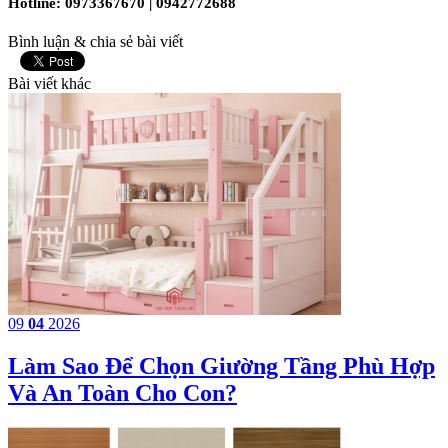
Hotline: 0973367670 | 0942772688
Bình luận & chia sẻ bài viết
Bài viết khác
09
04
2026
Làm Sao Để Chọn Giường Tầng Phù Hợp
Và An Toàn Cho Con?