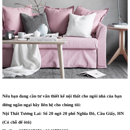
Nếu bạn đang cần tư vấn thiết kế nội thất cho ngôi nhà của bạn
đừng ngần ngại hãy liên hệ cho chúng tôi:
Nội Thất Tương Lai: Số 20 ngõ 20 phố Nghĩa Đô, Cầu Giấy, HN
(Có chỗ để ôtô)