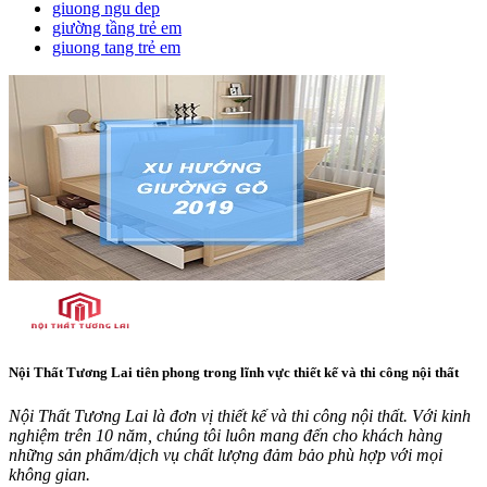
giuong ngu dep
giường tầng trẻ em
giuong tang trẻ em
Nội Thất Tương Lai tiên phong trong lĩnh vực thiết kế và thi công nội thất
Nội Thất Tương Lai là đơn vị thiết kế và thi công nội thất. Với kinh
nghiệm trên 10 năm, chúng tôi luôn mang đến cho khách hàng
những sản phẩm/dịch vụ chất lượng đảm bảo phù hợp với mọi
không gian.