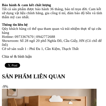
Bảo hành & cam kết chất lượng
Tất cả sản phẩm được bảo hành 36 tháng, bảo trì trọn đời. Cam kết
sử dụng vật liệu chính hãng, gia công tỉ mỉ, đảm bảo độ bền và tính
thẩm mỹ cao nhất.
Thông tin liên hệ
Qúy khách hàng có thể qua tham quan và trải nhiệm thực tế tại cửa
hàng
Hotline: 0973367670 | 0942772688
Showroom: Số 28 ngõ 20 phố Nghĩa Đô, Cầu Giấy, HN (Có chỗ để
ôtô)
Cở sở sản xuất 1 : Phú Đa 1, Cần Kiệm, Thạch Thất
Chia sẻ & bình luận
SẢN PHẨM LIÊN QUAN
-9%