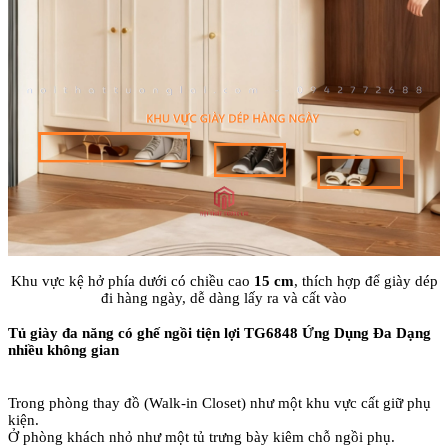
Khu vực kệ hở phía dưới có chiều cao
15 cm
, thích hợp để giày dép
đi hàng ngày, dễ dàng lấy ra và cất vào
Tủ giày đa năng có ghế ngồi tiện lợi TG6848 Ứng Dụng Đa Dạng
nhiều không gian
Trong phòng thay đồ (Walk-in Closet) như một khu vực cất giữ phụ
kiện.
Ở phòng khách nhỏ như một tủ trưng bày kiêm chỗ ngồi phụ.