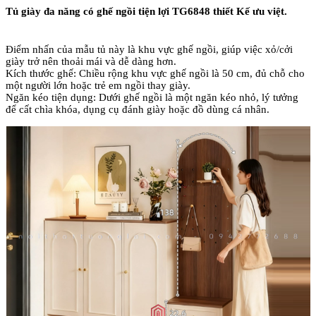
Tủ giày đa năng có ghế ngồi tiện lợi TG6848 thiết Kế ưu việt.
Điểm nhấn của mẫu tủ này là khu vực ghế ngồi, giúp việc xỏ/cởi
giày trở nên thoải mái và dễ dàng hơn.
Kích thước ghế: Chiều rộng khu vực ghế ngồi là 50 cm, đủ chỗ cho
một người lớn hoặc trẻ em ngồi thay giày.
Ngăn kéo tiện dụng: Dưới ghế ngồi là một ngăn kéo nhỏ, lý tưởng
để cất chìa khóa, dụng cụ đánh giày hoặc đồ dùng cá nhân.