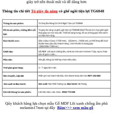
giày trở nên thoải mái và dễ dàng hơn
Thông tin chi tiết
Tủ giày đa năng
có ghế ngồi tiện lợi TG6848
Qúy khách hàng lựa chọn mầu Gỗ MDF Lõi xanh chống ẩm phủ
melamin17mm tại đây
Bấm>>> xem mầu gỗ