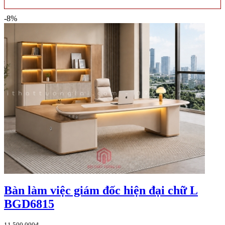
-8%
Bàn làm việc giám đốc hiện đại chữ L
BGD6815
11,500,000đ