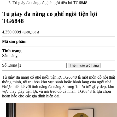
Tủ giày đa năng có ghế ngồi tiện lợi TG6848
Tủ giày đa năng có ghế ngồi tiện lợi
TG6848
4,350,000đ
4,800,000 đ
Mã sản phẩm
Tình trạng
Sẵn hàng
Số lượng
Thêm vào giỏ hàng
Tủ giày đa năng có ghế ngồi tiện lợi TG6848 là một món đồ nội thất
thông minh, tối ưu hóa khu vực sảnh hoặc hành lang của ngôi nhà.
Được thiết kế với tính năng đa năng 3 trong 1: lưu trữ giày dép, khu
vực thay giày tiện lợi, và nơi treo đồ cá nhân, TG6848 là lựa chọn
hoàn hảo cho các gia đình hiện đại.