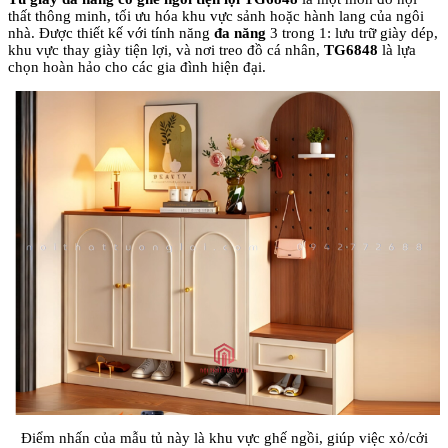
thất thông minh, tối ưu hóa khu vực sảnh hoặc hành lang của ngôi
nhà. Được thiết kế với tính năng
đa năng
3 trong 1: lưu trữ giày dép,
khu vực thay giày tiện lợi, và nơi treo đồ cá nhân,
TG6848
là lựa
chọn hoàn hảo cho các gia đình hiện đại.
Điểm nhấn của mẫu tủ này là khu vực ghế ngồi, giúp việc xỏ/cởi