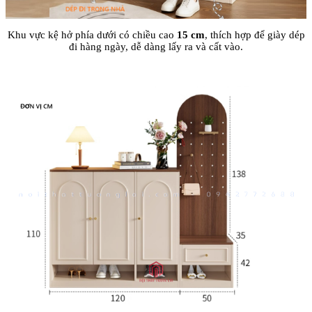
Khu vực kệ hở phía dưới có chiều cao
15 cm
, thích hợp để giày dép
đi hàng ngày, dễ dàng lấy ra và cất vào.