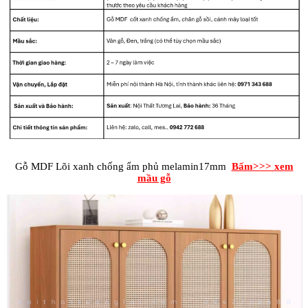
Gỗ MDF Lõi xanh chống ẩm phủ melamin17mm
Bấm>>> xem
mầu gỗ