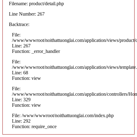
Filename: product/detail.php
Line Number: 267
Backtrace:
File:
/www/wwwroot/noithattuonglai.com/application/views/product/d
Line: 267
Function: _error_handler
File:
/www/wwwroot/noithattuonglai.com/application/views/template
Line: 68
Function: view
File:
/www/wwwroot/noithattuonglai.com/application/controllers/Ho
Line: 329
Function: view
File: /www/wwwroot/noithattuonglai.com/index.php
Line: 292
Function: require_once