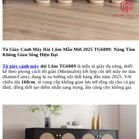
Tủ Giày Cánh Mây Dài 1,6m Mẫu Mới 2025 TG6889: Nâng Tầm
Không Gian Sống Hiện Đại
Tủ giày cánh mây
dài 1,6m TG6889
là mẫu tủ giày đa năng, thiết
kế theo phong cách tối giản (Minimalist) kết hợp chi tiết mây tre đan
(Rattan/Cane), đang là xu hướng nội thất hàng đầu năm 2025. Với
chiều dài
160cm
, tủ cung cấp không gian lưu trữ rộng rãi cho cả gia
đình, đồng thời tạo điểm nhấn sang trọng, ấm cúng cho không gia