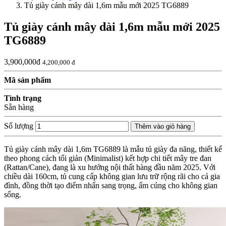
Tủ giày cánh mây dài 1,6m mẫu mới 2025 TG6889
Tủ giày cánh mây dài 1,6m mẫu mới 2025
TG6889
3,900,000đ
4,200,000 đ
Mã sản phẩm
Tình trạng
Sẵn hàng
Số lượng
Thêm vào giỏ hàng
Tủ giày cánh mây dài 1,6m TG6889 là mẫu tủ giày đa năng, thiết kế
theo phong cách tối giản (Minimalist) kết hợp chi tiết mây tre đan
(Rattan/Cane), đang là xu hướng nội thất hàng đầu năm 2025. Với
chiều dài 160cm, tủ cung cấp không gian lưu trữ rộng rãi cho cả gia
đình, đồng thời tạo điểm nhấn sang trọng, ấm cúng cho không gian
sống.