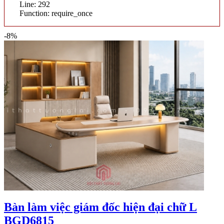
Line: 292
Function: require_once
-8%
Bàn làm việc giám đốc hiện đại chữ L
BGD6815