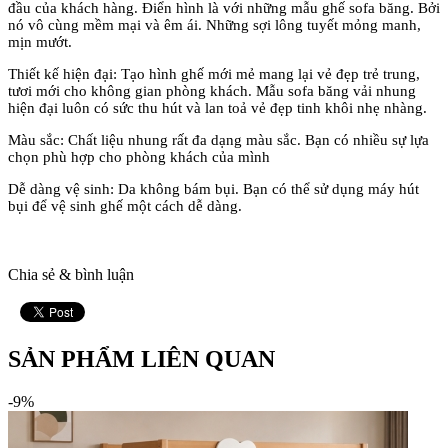
đầu của khách hàng. Điển hình là với những mẫu ghế sofa băng. Bởi
nó vô cùng mềm mại và êm ái. Những sợi lông tuyết mỏng manh,
mịn mướt.
Thiết kế hiện đại: Tạo hình ghế mới mẻ mang lại vẻ đẹp trẻ trung,
tươi mới cho không gian phòng khách. Mẫu sofa băng vải nhung
hiện đại luôn có sức thu hút và lan toả vẻ đẹp tinh khôi nhẹ nhàng.
Màu sắc: Chất liệu nhung rất đa dạng màu sắc. Bạn có nhiều sự lựa
chọn phù hợp cho phòng khách của mình
Dễ dàng vệ sinh: Da không bám bụi. Bạn có thể sử dụng máy hút
bụi để vệ sinh ghế một cách dễ dàng.
Chia sẻ & bình luận
SẢN PHẨM LIÊN QUAN
-9%