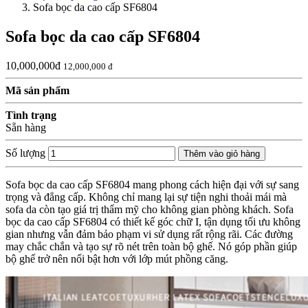
Sofa bọc da cao cấp SF6804
Sofa bọc da cao cấp SF6804
10,000,000đ
12,000,000 đ
Mã sản phẩm
Tình trạng
Sẵn hàng
Số lượng
Thêm vào giỏ hàng
Sofa bọc da cao cấp SF6804 mang phong cách hiện đại với sự sang
trọng và đẳng cấp. Không chỉ mang lại sự tiện nghi thoải mái mà
sofa da còn tạo giá trị thẩm mỹ cho không gian phòng khách. Sofa
bọc da cao cấp SF6804 có thiết kế góc chữ I, tận dụng tối ưu không
gian nhưng vẫn đảm bảo phạm vi sử dụng rất rộng rãi. Các đường
may chắc chắn và tạo sự rõ nét trên toàn bộ ghế. Nó góp phần giúp
bộ ghế trở nên nổi bật hơn với lớp mút phồng căng.