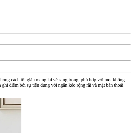
phong cách tối giản mang lại vẻ sang trọng, phù hợp với mọi không
 ghi điểm bởi sự tiện dụng với ngăn kéo rộng rãi và mặt bàn thoải