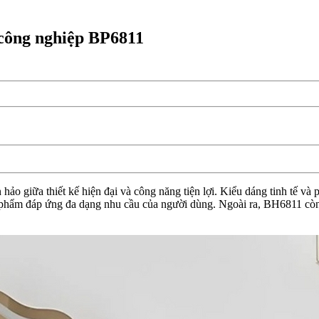
 công nghiệp BP6811
ảo giữa thiết kế hiện đại và công năng tiện lợi. Kiểu dáng tinh tế và 
sản phẩm đáp ứng đa dạng nhu cầu của người dùng. Ngoài ra, BH6811 còn