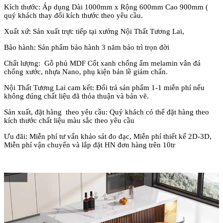
Kích thước: Áp dụng Dài 1000mm x Rộng 600mm Cao 900mm (
quý khách thay đổi kích thước theo yêu cầu.
Xuất xứ: Sản xuất trực tiếp tại xưởng Nội Thất Tương Lai,
Bảo hành: Sản phẩm bảo hành 3 năm bảo trì trọn đời
Chất lượng: Gỗ phủ MDF Cốt xanh chống ẩm melamin vân đá
chống xước, nhựa Nano, phụ kiện bản lề giảm chấn.
Nội Thất Tương Lai cam kết: Đổi trả sản phẩm 1-1 miễn phí nếu
không đúng chất liệu đã thỏa thuận và bản vẽ.
Sản xuất, đặt hàng theo yêu cầu: Quý khách có thể đặt hàng theo
kích thước chất liệu màu sắc theo yêu cầu
Ưu đãi: Miễn phí tư vấn khảo sát đo đạc, Miễn phí thiết kế 2D-3D,
Miễn phí vận chuyển và lắp đặt HN đơn hàng trên 10tr