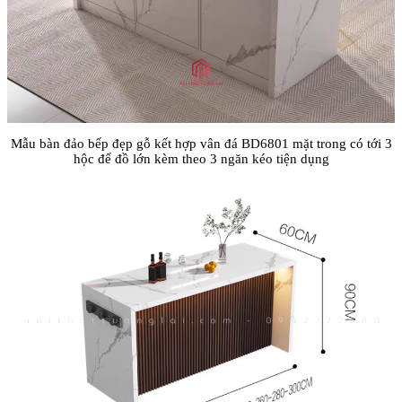
Mẫu bàn đảo bếp đẹp gỗ kết hợp vân đá BD6801 mặt trong có tới 3
hộc để đồ lớn kèm theo 3 ngăn kéo tiện dụng