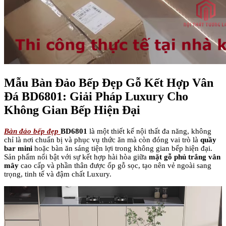
Mẫu Bàn Đảo Bếp Đẹp Gỗ Kết Hợp Vân
Đá BD6801: Giải Pháp Luxury Cho
Không Gian Bếp Hiện Đại
Bàn đảo bếp đẹp
BD6801
là một thiết kế nội thất đa năng, không
chỉ là nơi chuẩn bị và phục vụ thức ăn mà còn đóng vai trò là
quầy
bar mini
hoặc bàn ăn sáng tiện lợi trong không gian bếp hiện đại.
Sản phẩm nổi bật với sự kết hợp hài hòa giữa
mặt gỗ phủ trắng vân
mây
cao cấp và phần thân được ốp gỗ sọc, tạo nên vẻ ngoài sang
trọng, tinh tế và đậm chất Luxury.