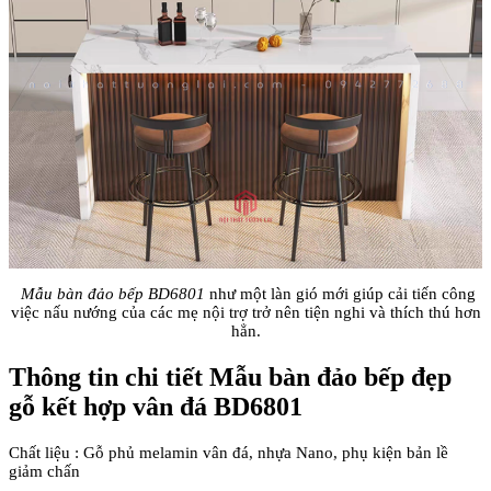
Mẫu bàn đảo bếp BD6801
như một làn gió mới giúp cải tiến công
việc nấu nướng của các mẹ nội trợ trở nên tiện nghi và thích thú hơn
hẳn.
Thông tin chi tiết Mẫu bàn đảo bếp đẹp
gỗ kết hợp vân đá BD6801
Chất liệu : Gỗ phủ melamin vân đá, nhựa Nano, phụ kiện bản lề
giảm chấn