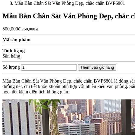
Mẫu Bàn Chân Sắt Văn Phòng Đẹp, chắc chắn BVP6801
Mẫu Bàn Chân Sắt Văn Phòng Đẹp, chắc 
500,000đ
750,000 đ
Mã sản phẩm
Tình trạng
Sẵn hàng
Số lượng
Thêm vào giỏ hàng
Mẫu Bàn Chân Sắt Văn Phòng Đẹp, chắc chắn BVP6801 là dòng sản phẩ
đường nét, chi tiết khỏe khoắn phù hợp với nhiều kiểu văn phòng. 
học, tiết kiệm diện tích không gian.