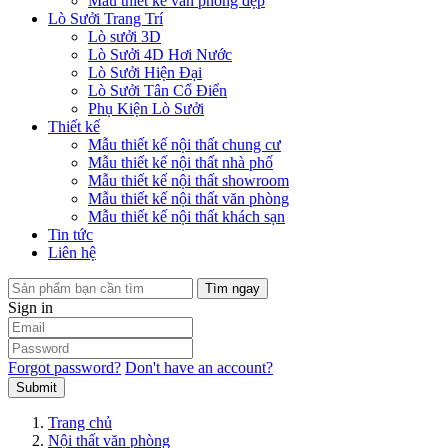
Mẫu thiết kế văn phòng đẹp
Lò Sưởi Trang Trí
Lò sưởi 3D
Lò Sưởi 4D Hơi Nước
Lò Sưởi Hiện Đại
Lò Sưởi Tân Cổ Điển
Phụ Kiện Lò Sưởi
Thiết kế
Mẫu thiết kế nội thất chung cư
Mẫu thiết kế nội thất nhà phố
Mẫu thiết kế nội thất showroom
Mẫu thiết kế nội thất văn phòng
Mẫu thiết kế nội thất khách sạn
Tin tức
Liên hệ
Tìm ngay
Sign in
Forgot password?
Don't have an account?
Submit
Trang chủ
Nội thất văn phòng