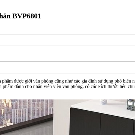
chắn BVP6801
m được giới văn phòng cũng như các gia đình sử dụng phổ biến nhất 
Sản phẩm dành cho nhân viên viên văn phòng, có các kích thước tiêu c