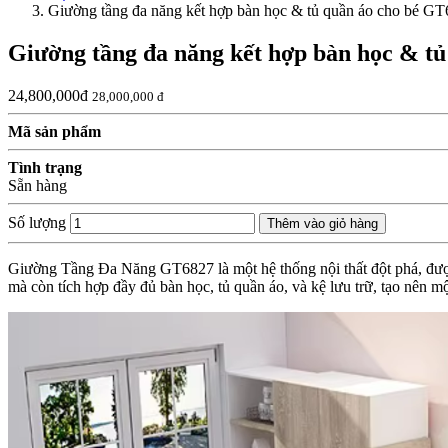
Giường tầng đa năng kết hợp bàn học & tủ quần áo cho bé G
Giường tầng đa năng kết hợp bàn học & t
24,800,000đ
28,000,000 đ
Mã sản phẩm
Tình trạng
Sẵn hàng
Số lượng
Thêm vào giỏ hàng
Giường Tầng Đa Năng GT6827 là một hệ thống nội thất đột phá, được 
mà còn tích hợp đầy đủ bàn học, tủ quần áo, và kệ lưu trữ, tạo nên mộ