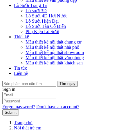
Mẫu thiết kế văn phòng đẹp
Lò Sưởi Trang Trí
Lò sưởi 3D
Lò Sưởi 4D Hơi Nước
Lò Sưởi Hiện Đại
Lò Sưởi Tân Cổ Điển
Phụ Kiện Lò Sưởi
Thiết kế
Mẫu thiết kế nội thất chung cư
Mẫu thiết kế nội thất nhà phố
Mẫu thiết kế nội thất showroom
Mẫu thiết kế nội thất văn phòng
Mẫu thiết kế nội thất khách sạn
Tin tức
Liên hệ
Tìm ngay
Sign in
Forgot password?
Don't have an account?
Submit
Trang chủ
Nội thất trẻ em