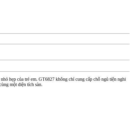
ủ nhỏ hẹp của trẻ em. GT6827 không chỉ cung cấp chỗ ngủ tiện nghi
cùng một diện tích sàn.