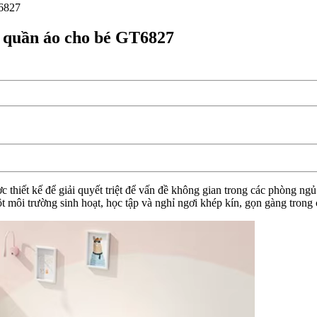
T6827
ủ quần áo cho bé GT6827
thiết kế để giải quyết triệt để vấn đề không gian trong các phòng ng
t môi trường sinh hoạt, học tập và nghỉ ngơi khép kín, gọn gàng trong 