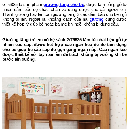
GT6825 là sản phẩm
giường tầng cho bé
, được làm bằng gỗ tự
nhiên đảm bảo độ chắc chắn và dùng được cho cả người lớn.
Thành giường hay lan can giường tầng 2 cao đảm bảo cho bé ngủ
không bị lăn. Ngoài ra khoảng cách của hai
giường
cũng được
thiết kế hợp lý giúp bé hoặc ba mẹ khi ngồi không bị đụng đầu.
Giường tầng trẻ em có kệ sách GT6825 làm từ chất liệu gỗ tự
nhiên cao cấp, được kết hợp các ngăn kéo để đồ tiện dụng
cho bé giúp bé sắp sếp đồ gọn gàng ngăn nắp. Các ngăn kéo
được thiết kế với tay nắm âm để trách không bị vướng khi bé
bước lên xuống.