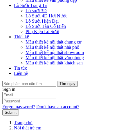
Mẫu thiết kế văn phòng đẹp
Lò Sưởi Trang Trí
Lò sưởi 3D
Lò Sưởi 4D Hơi Nước
Lò Sưởi Hiện Đại
Lò Sưởi Tân Cổ Điển
Phụ Kiện Lò Sưởi
Thiết kế
Mẫu thiết kế nội thất chung cư
Mẫu thiết kế nội thất nhà phố
Mẫu thiết kế nội thất showroom
Mẫu thiết kế nội thất văn phòng
Mẫu thiết kế nội thất khách sạn
Tin tức
Liên hệ
Tìm ngay
Sign in
Forgot password?
Don't have an account?
Submit
Trang chủ
Nội thất trẻ em