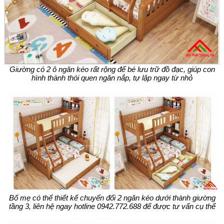
Giường có 2 ô ngăn kéo rất rộng để bé lưu trữ đồ đạc, giúp con
hình thành thói quen ngăn nắp, tự lập ngay từ nhỏ
Bố mẹ có thể thiết kế chuyển đổi 2 ngăn kéo dưới thành giường
tầng 3, liên hệ ngay hotline 0942.772.688 để được tư vấn cụ thể