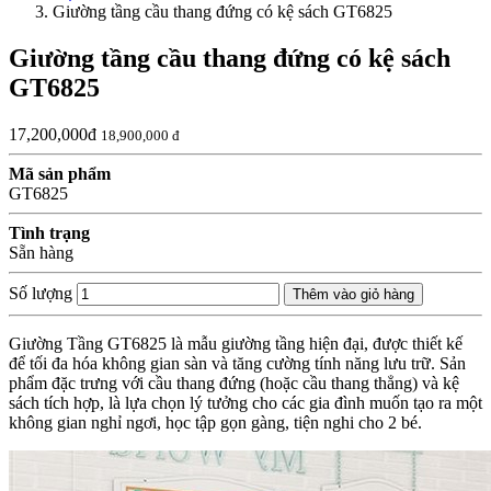
Giường tầng cầu thang đứng có kệ sách GT6825
Giường tầng cầu thang đứng có kệ sách
GT6825
17,200,000đ
18,900,000 đ
Mã sản phẩm
GT6825
Tình trạng
Sẵn hàng
Số lượng
Thêm vào giỏ hàng
Giường Tầng GT6825 là mẫu giường tầng hiện đại, được thiết kế
để tối đa hóa không gian sàn và tăng cường tính năng lưu trữ. Sản
phẩm đặc trưng với cầu thang đứng (hoặc cầu thang thẳng) và kệ
sách tích hợp, là lựa chọn lý tưởng cho các gia đình muốn tạo ra một
không gian nghỉ ngơi, học tập gọn gàng, tiện nghi cho 2 bé.