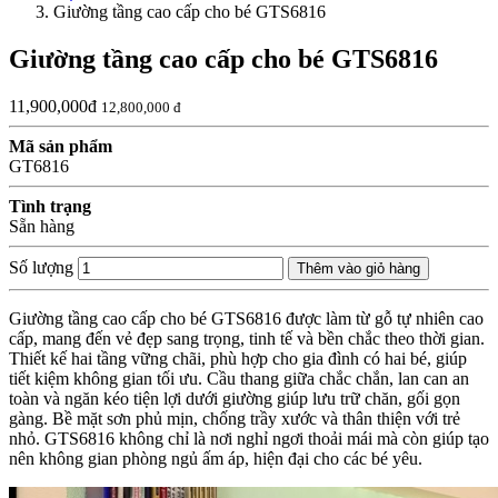
Giường tầng cao cấp cho bé GTS6816
Giường tầng cao cấp cho bé GTS6816
11,900,000đ
12,800,000 đ
Mã sản phẩm
GT6816
Tình trạng
Sẵn hàng
Số lượng
Thêm vào giỏ hàng
Giường tầng cao cấp cho bé GTS6816 được làm từ gỗ tự nhiên cao
cấp, mang đến vẻ đẹp sang trọng, tinh tế và bền chắc theo thời gian.
Thiết kế hai tầng vững chãi, phù hợp cho gia đình có hai bé, giúp
tiết kiệm không gian tối ưu. Cầu thang giữa chắc chắn, lan can an
toàn và ngăn kéo tiện lợi dưới giường giúp lưu trữ chăn, gối gọn
gàng. Bề mặt sơn phủ mịn, chống trầy xước và thân thiện với trẻ
nhỏ. GTS6816 không chỉ là nơi nghỉ ngơi thoải mái mà còn giúp tạo
nên không gian phòng ngủ ấm áp, hiện đại cho các bé yêu.