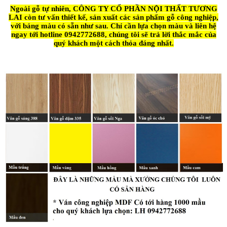
Ngoài gỗ tự nhiên, CÔNG TY CỔ PHẦN NỘI THẤT TƯƠNG
LAI còn tư vấn thiết kế, sản xuất các sản phẩm gỗ công nghiệp,
với bảng màu có sẵn như sau. Chỉ cần lựa chọn màu và liên hệ
ngay tới hotline 0942772688, chúng tôi sẽ trả lời thắc mắc của
quý khách một cách thỏa đáng nhất.