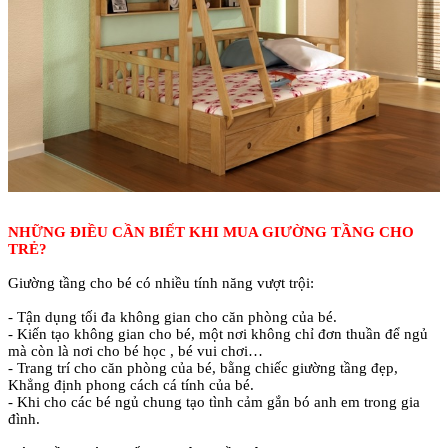
NHỮNG ĐIỀU CẦN BIẾT KHI MUA GIƯỜNG TẦNG CHO
TRẺ?
Giường tầng cho bé có nhiều tính năng vượt trội:
- Tận dụng tối đa không gian cho căn phòng của bé.
- Kiến tạo không gian cho bé, một nơi không chỉ đơn thuần để ngủ
mà còn là nơi cho bé học , bé vui chơi…
- Trang trí cho căn phòng của bé, bằng chiếc giường tầng đẹp,
Khẳng định phong cách cá tính của bé.
- Khi cho các bé ngủ chung tạo tình cảm gắn bó anh em trong gia
đình.