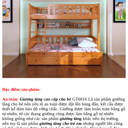
Đặc điểm sản phẩm:
An toàn:
Giường tầng cao cấp cho bé
GT6816 Là sản phẩm giường
tầng cho bé nên yếu tố an toàn được đặt lên hàng đầu, kết cấu được
thiết kế đảm bảo độ vững chắc. Giường được làm hoàn toàn bằng gỗ
tự nhiên, từ các thang giường cũng được làm bằng gỗ tự nhiên
không giống như các sản phẩm
giường tầng
khác trên thị trường,
nên tuy là sản phẩm
giường tầng cho trẻ em
nhưng người lớn cũng