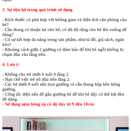
3. Sự tiện lợi trong quá trình sử dụng.
- Kích thước có phù hợp với không gian và diện tích căn phòng của
bé?
- Cầu thang có thuận lợi cho bé, có đủ độ rộng cho bé lên xuống dễ
dàng?
- Có sự kết hợp đa năng trong sản phẩm, như tủ đồ, giá sách, ngăn
kéo?
- Khoảng cách giữa 2 giường có đảm bảo để khi bé ngồi không bị
chạm đầu vào tầng trên.
4. Lưu ý:
- Không cho trẻ dưới 6 tuổi ở tầng 2.
- Hạn chế việc trẻ nô đùa trên tầng 2.
- Các bé dưới 8 tuổi nên trọn giường có cầu thang hộp bên hông
giường.
- Công tắc điện nên để gần giường bé để khi bé dậy có thể bật đèn
dễ dàng.
- Sử dụng nệm bông ép có độ dày từ 9 đến 10cm.