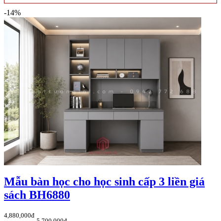
-14%
Mẫu bàn học cho học sinh cấp 3 liền giá
sách BH6880
4,880,000đ
5,700,000đ