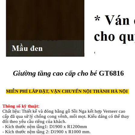
Giường tầng cao cấp cho bé
GT6816
MIỄN PHÍ LẮP ĐẶT, VẬN CHUYỂN NỘI THÀNH HÀ NỘI
Thông số kỹ thuật:
Chất liệu: Thiết kế và đóng bằng gỗ Sồi Nga kết hợp Verneer cao
cấp đã qua sử lý chống cong vênh, mối mọt. Kiểu dáng có thể thay
đổi theo yêu cầu riêng của khách.
- Kích thước nệm tầng1: D1900 x R1200mm
- Kích thước nệm tầng 2: D1900 x R1000 mm.