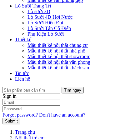
Mẫu thiết kế văn phòng đẹp
Lò Sưởi Trang Trí
Lò sưởi 3D
Lò Sưởi 4D Hơi Nước
Lò Sưởi Hiện Đại
Lò Sưởi Tân Cổ Điển
Phụ Kiện Lò Sưởi
Thiết kế
Mẫu thiết kế nội thất chung cư
Mẫu thiết kế nội thất nhà phố
Mẫu thiết kế nội thất showroom
Mẫu thiết kế nội thất văn phòng
Mẫu thiết kế nội thất khách sạn
Tin tức
Liên hệ
Tìm ngay
Sign in
Forgot password?
Don't have an account?
Submit
Trang chủ
Nội thất trẻ em