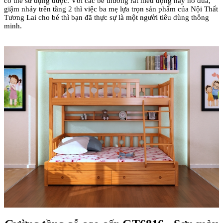
có thể sử dụng được. Với các bé thường rất hiếu động hay nô đùa,
giậm nhảy trên tầng 2 thì việc ba mẹ lựa trọn sản phẩm của Nội Thất
Tương Lai cho bé thì bạn đã thực sự là một người tiêu dùng thông
minh.