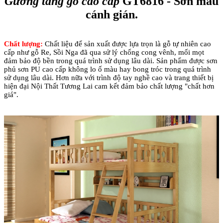
Gường tầng gỗ cao cấp
GT6816 - Sơn màu
cánh gián.
Chất lượng:
Chất liệu để sản xuất được lựa trọn là gỗ tự nhiên cao
cấp như gỗ Re, Sồi Nga đã qua sử lý chống cong vênh, mối mọt
đảm bảo độ bền trong quá trình sử dụng lâu dài. Sản phẩm được sơn
phủ sơn PU cao cấp không lo ố màu hay bong tróc trong quá trình
sử dụng lâu dài. Hơn nữa với trình độ tay nghề cao và trang thiết bị
hiện đại Nội Thất Tương Lai cam kết đảm bảo chất lượng "chất hơn
giá".