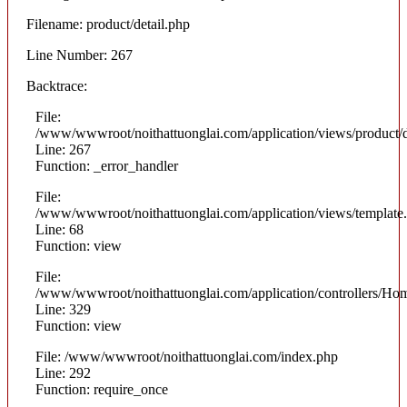
Filename: product/detail.php
Line Number: 267
Backtrace:
File:
/www/wwwroot/noithattuonglai.com/application/views/product/d
Line: 267
Function: _error_handler
File:
/www/wwwroot/noithattuonglai.com/application/views/template
Line: 68
Function: view
File:
/www/wwwroot/noithattuonglai.com/application/controllers/Ho
Line: 329
Function: view
File: /www/wwwroot/noithattuonglai.com/index.php
Line: 292
Function: require_once