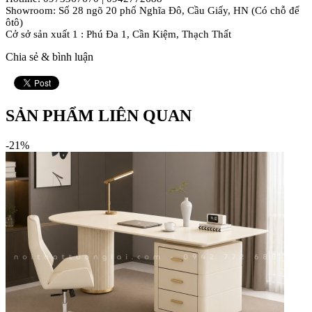
Showroom: Số 28 ngõ 20 phố Nghĩa Đô, Cầu Giấy, HN (Có chỗ để
ôtô)
Cở sở sản xuất 1 : Phú Đa 1, Cần Kiệm, Thạch Thất
Chia sẻ & bình luận
SẢN PHẨM LIÊN QUAN
-21%