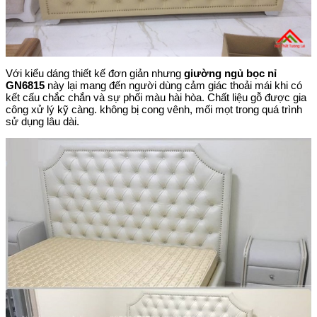
Với kiểu dáng thiết kế đơn giản nhưng
giường ngủ bọc nỉ
GN6815
này lại mang đến người dùng cảm giác thoải mái khi có
kết cấu chắc chắn và sự phối màu hài hòa. Chất liệu gỗ được gia
công xử lý kỹ càng. không bị cong vênh, mối mọt trong quá trình
sử dụng lâu dài.