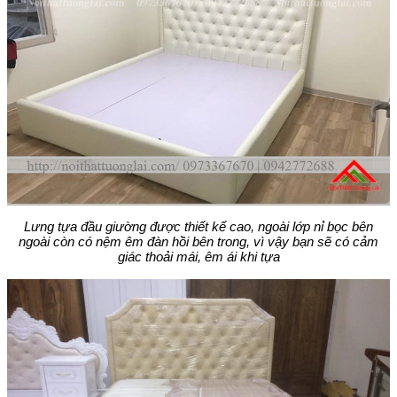
Lưng tựa đầu giường được thiết kế cao, ngoài lớp nỉ bọc bên
ngoài còn có nệm êm đàn hồi bên trong, vì vậy bạn sẽ có cảm
giác thoải mái, êm ái khi tựa