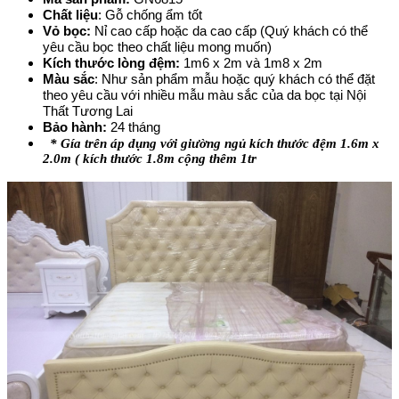
Chất liệu
: Gỗ chống ẩm tốt
Vỏ bọc:
Nỉ cao cấp hoặc da cao cấp (Quý khách có thể
yêu cầu bọc theo chất liệu mong muốn)
Kích thước lòng đệm:
1m6 x 2m và 1m8 x 2m
Màu sắc
: Như sản phẩm mẫu hoặc quý khách có thể đặt
theo yêu cầu với nhiều mẫu màu sắc của da bọc tại Nội
Thất Tương Lai
Bảo hành:
24 tháng
* Gía trên áp dụng với giường ngủ kích thước đệm 1.6m x
2.0m ( kích thước 1.8m cộng thêm 1tr