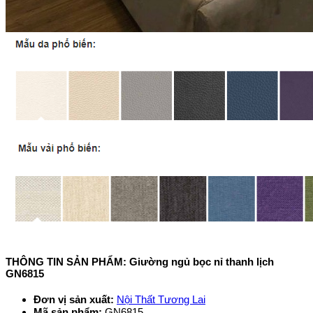
THÔNG TIN SẢN PHẨM: Giường ngủ bọc nỉ thanh lịch
GN6815
Đơn vị sản xuất:
Nội Thất Tương Lai
Mã sản phẩm:
GN6815