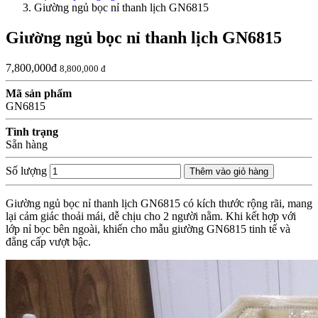
Giường ngủ bọc nỉ thanh lịch GN6815
Giường ngủ bọc nỉ thanh lịch GN6815
7,800,000đ
8,800,000 đ
Mã sản phẩm
GN6815
Tình trạng
Sẵn hàng
Số lượng
Thêm vào giỏ hàng
Giường ngủ bọc nỉ thanh lịch GN6815 có kích thước rộng rãi, mang
lại cảm giác thoải mái, dễ chịu cho 2 người nằm. Khi kết hợp với
lớp nỉ bọc bên ngoài, khiến cho mẫu giường GN6815 tinh tế và
đẳng cấp vượt bậc.