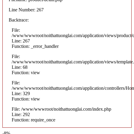
Line Number: 267
Backtrace:
File:
/www/wwwroot/noithattuonglai.com/application/views/product/d
Line: 267
Function: _error_handler
File:
/www/wwwroot/noithattuonglai.com/application/views/template
Line: 68
Function: view
File:
/www/wwwroot/noithattuonglai.com/application/controllers/Ho
Line: 329
Function: view
File: /www/wwwroot/noithattuonglai.com/index.php
Line: 292
Function: require_once
-8%