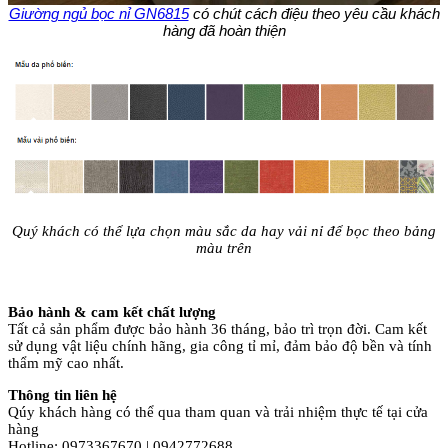
Giường ngủ bọc nỉ GN6815
có chút cách điệu theo yêu cầu khách
hàng đã hoàn thiện
Quý khách có thể lựa chọn màu sắc da hay vải nỉ để bọc theo bảng
màu trên
Bảo hành & cam kết chất lượng
Tất cả sản phẩm được bảo hành 36 tháng, bảo trì trọn đời. Cam kết
sử dụng vật liệu chính hãng, gia công tỉ mỉ, đảm bảo độ bền và tính
thẩm mỹ cao nhất.
Thông tin liên hệ
Qúy khách hàng có thể qua tham quan và trải nhiệm thực tế tại cửa
hàng
Hotline: 0973367670 | 0942772688