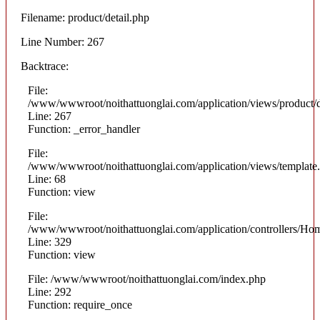
Filename: product/detail.php
Line Number: 267
Backtrace:
File:
/www/wwwroot/noithattuonglai.com/application/views/product/d
Line: 267
Function: _error_handler
File:
/www/wwwroot/noithattuonglai.com/application/views/template
Line: 68
Function: view
File:
/www/wwwroot/noithattuonglai.com/application/controllers/Ho
Line: 329
Function: view
File: /www/wwwroot/noithattuonglai.com/index.php
Line: 292
Function: require_once