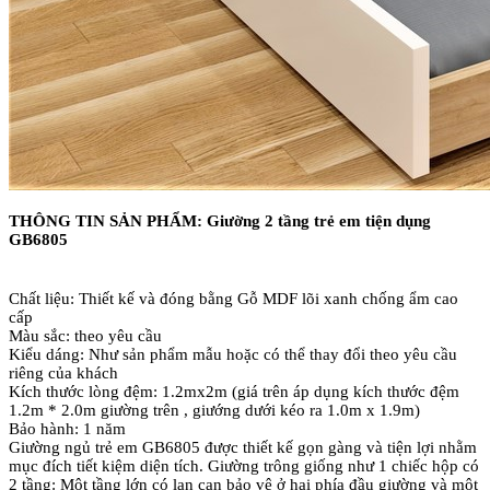
THÔNG TIN SẢN PHẨM: Giường 2 tầng trẻ em tiện dụng
GB6805
Chất liệu: Thiết kế và đóng bằng Gỗ MDF lõi xanh chống ẩm cao
cấp
Màu sắc: theo yêu cầu
Kiểu dáng: Như sản phẩm mẫu hoặc có thể thay đổi theo yêu cầu
riêng của khách
Kích thước lòng đệm: 1.2mx2m (giá trên áp dụng kích thước đệm
1.2m * 2.0m giường trên , giướng dưới kéo ra 1.0m x 1.9m)
Bảo hành: 1 năm
Giường ngủ trẻ em GB6805 được thiết kế gọn gàng và tiện lợi nhằm
mục đích tiết kiệm diện tích. Giường trông giống như 1 chiếc hộp có
2 tầng: Một tầng lớn có lan can bảo vệ ở hai phía đầu giường và một