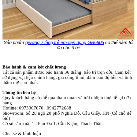
Sản phẩm
giường 2 tầng trẻ em tiện dụng GB6805
có thể nằm tối
đa cho 3 bé
Bảo hành & cam kết chất lượng
Tất cả sản phẩm được bảo hành 36 tháng, bảo trì trọn đời. Cam kết
sử dụng vật liệu chính hãng, gia công tỉ mỉ, đảm bảo độ bền và tính
thẩm mỹ cao nhất.
Thông tin liên hệ
Qúy khách hàng có thể qua tham quan và trải nhiệm thực tế tại cửa
hàng
Hotline: 0973367670 | 0942772688
Showroom: Số 28 ngõ 20 phố Nghĩa Đô, Cầu Giấy, HN (Có chỗ để
ôtô)
Cở sở sản xuất 1 : Phú Đa 1, Cần Kiệm, Thạch Thất
Chia sẻ & bình luận