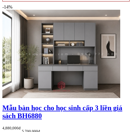
-14%
Mẫu bàn học cho học sinh cấp 3 liền giá
sách BH6880
4,880,000đ
5,700,000đ