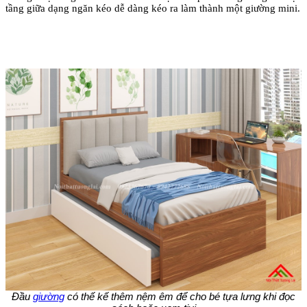
tầng giữa dạng ngăn kéo dễ dàng kéo ra làm thành một giường mini.
Đầu
giường
có thế kế thêm nệm êm để cho bé tựa lưng khi đọc