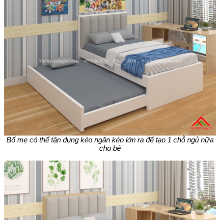
Bố mẹ có thể tận dụng kéo ngăn kéo lớn ra để tạo 1 chỗ ngủ nữa
cho bé