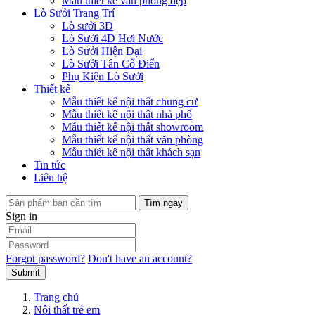
Mẫu thiết kế văn phòng đẹp
Lò Sưởi Trang Trí
Lò sưởi 3D
Lò Sưởi 4D Hơi Nước
Lò Sưởi Hiện Đại
Lò Sưởi Tân Cổ Điển
Phụ Kiện Lò Sưởi
Thiết kế
Mẫu thiết kế nội thất chung cư
Mẫu thiết kế nội thất nhà phố
Mẫu thiết kế nội thất showroom
Mẫu thiết kế nội thất văn phòng
Mẫu thiết kế nội thất khách sạn
Tin tức
Liên hệ
Tìm ngay
Sign in
Forgot password?
Don't have an account?
Submit
Trang chủ
Nội thất trẻ em