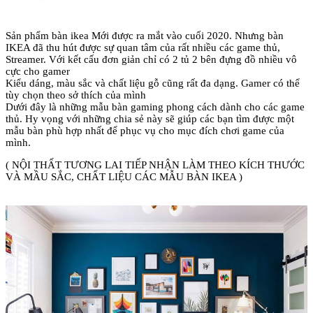
Sản phẩm bàn ikea Mới được ra mắt vào cuối 2020. Nhưng bàn
IKEA đã thu hút được sự quan tâm của rất nhiều các game thủ,
Streamer. Với kết cấu đơn giản chỉ có 2 tủ 2 bên đựng đồ nhiều vô
cực cho gamer
Kiểu dáng, màu sắc và chất liệu gỗ cũng rất đa dạng. Gamer có thể
tùy chọn theo sở thích của mình
Dưới đây là những mẫu bàn gaming phong cách dành cho các game
thủ. Hy vọng với những chia sẻ này sẽ giúp các bạn tìm được một
mẫu bàn phù hợp nhất để phục vụ cho mục đích chơi game của
mình.
( NỘI THẤT TƯƠNG LAI TIẾP NHẬN LÀM THEO KÍCH THƯỚC
VÀ MẦU SẮC, CHẤT LIỆU CÁC MẪU BÀN IKEA )