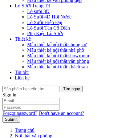
Mẫu thiết kế văn phòng đẹp
Lò Sưởi Trang Trí
Lò sưởi 3D
Lò Sưởi 4D Hơi Nước
Lò Sưởi Hiện Đại
Lò Sưởi Tân Cổ Điển
Phụ Kiện Lò Sưởi
Thiết kế
Mẫu thiết kế nội thất chung cư
Mẫu thiết kế nội thất nhà phố
Mẫu thiết kế nội thất showroom
Mẫu thiết kế nội thất văn phòng
Mẫu thiết kế nội thất khách sạn
Tin tức
Liên hệ
Tìm ngay
Sign in
Forgot password?
Don't have an account?
Submit
Trang chủ
Nội thất văn phòng