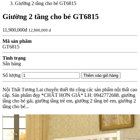
Giường 2 tầng cho bé GT6815
Giường 2 tầng cho bé GT6815
11,900,000đ
12,800,000 đ
Mã sản phẩm
GT6815
Tình trạng
Sẵn hàng
Số lượng
Thêm vào giỏ hàng
Nội Thất Tương Lai chuyên thiết thi công các sản phẩm nội thất cao
cấp. Sản phẩm đẹp *CHẤT HƠN GIÁ* LH: 0942772688. giường
tầng cho bé gái, giường tầng trẻ em, giường 2 tầng trẻ em, giường 2
tầng cho bé...