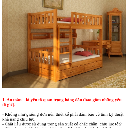
1. An toàn – là yếu tố quan trọng hàng đầu (bao gồm những yếu
tố gì?).
- Không như giường đơn nên thiết kế phải đảm bảo về tính kỹ thuật
khả năng chịu lực.
- Chât liệu được sử dụng trong sản xuất có chắc chắn, chịu lực tốt?