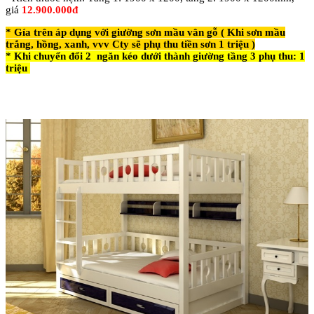
giá
12.900.000đ
* Gía trên áp dụng với giường sơn mầu vân gỗ ( Khi sơn mầu
trắng, hồng, xanh, vvv Cty sẽ phụ thu tiền sơn 1 triệu )
* Khi chuyển đổi 2 ngăn kéo dưới thành giường tầng 3
phụ thu: 1
triệu