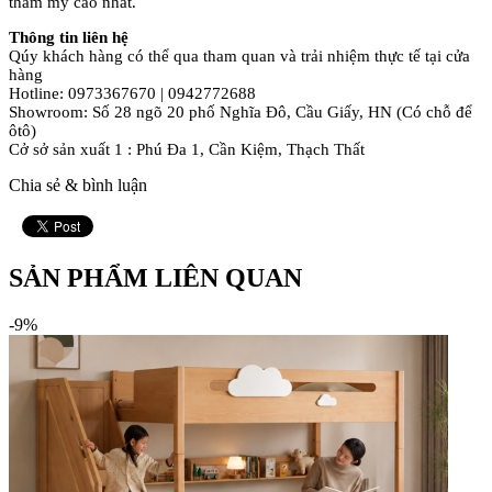
thẩm mỹ cao nhất.
Thông tin liên hệ
Qúy khách hàng có thể qua tham quan và trải nhiệm thực tế tại cửa
hàng
Hotline: 0973367670 | 0942772688
Showroom: Số 28 ngõ 20 phố Nghĩa Đô, Cầu Giấy, HN (Có chỗ để
ôtô)
Cở sở sản xuất 1 : Phú Đa 1, Cần Kiệm, Thạch Thất
Chia sẻ & bình luận
SẢN PHẨM LIÊN QUAN
-9%