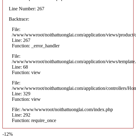
Line Number: 267
Backtrace:
File:
/www/wwwroot/noithattuonglai.com/application/views/product/d
Line: 267
Function: _error_handler
File:
/www/wwwroot/noithattuonglai.com/application/views/template
Line: 68
Function: view
File:
/www/wwwroot/noithattuonglai.com/application/controllers/Ho
Line: 329
Function: view
File: /www/wwwroot/noithattuonglai.com/index.php
Line: 292
Function: require_once
-12%