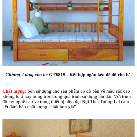
Giường 2 tầng cho bé
GT6815 - Kết hợp ngăn kéo để đồ cho bé.
Chất lượng:
Sơn sử dụng cho sản phẩm có độ bền về màu sắc cao
không lo ố hay bong tróc trong quá trình sử dụng lâu dài. Với trình
độ tay nghề cao và trang thiết bị hiện đại Nội Thất Tương Lai cam
kết đảm bảo chất lượng "chất hơn giá".