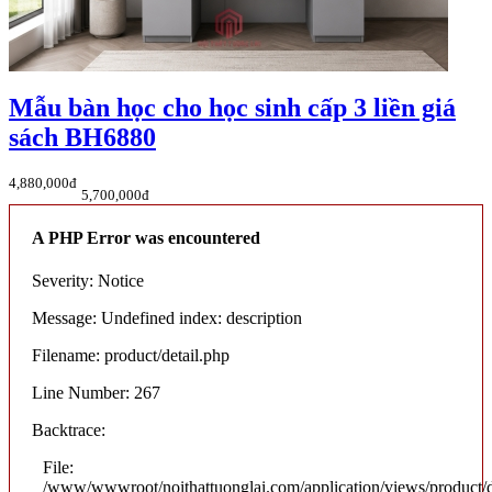
Mẫu bàn học cho học sinh cấp 3 liền giá
sách BH6880
4,880,000đ
5,700,000đ
A PHP Error was encountered
Severity: Notice
Message: Undefined index: description
Filename: product/detail.php
Line Number: 267
Backtrace:
File:
/www/wwwroot/noithattuonglai.com/application/views/product/d