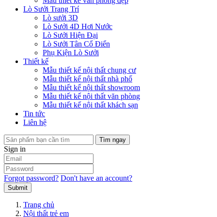
Mẫu thiết kế văn phòng đẹp
Lò Sưởi Trang Trí
Lò sưởi 3D
Lò Sưởi 4D Hơi Nước
Lò Sưởi Hiện Đại
Lò Sưởi Tân Cổ Điển
Phụ Kiện Lò Sưởi
Thiết kế
Mẫu thiết kế nội thất chung cư
Mẫu thiết kế nội thất nhà phố
Mẫu thiết kế nội thất showroom
Mẫu thiết kế nội thất văn phòng
Mẫu thiết kế nội thất khách sạn
Tin tức
Liên hệ
Tìm ngay
Sign in
Forgot password?
Don't have an account?
Submit
Trang chủ
Nội thất trẻ em