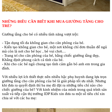
NHỮNG ĐIỀU CẦN BIẾT KHI MUA GIƯỜNG TẦNG CHO
TRẺ?
Giường tầng cho bé có nhiều tính năng vượt trội:
- Tận dụng tối đa không gian cho căn phòng của bé.
- Kiến tạo không gian cho bé, một nơi không chỉ đơn thuần để ngủ
mà còn là nơi cho bé học , bé vui chơi…
- Trang trí cho căn phòng của bé, bằng chiếc giường tầng đẹp,
Khẳng định phong cách cá tính của bé.
- Khi cho các bé ngủ chung tạo tình cảm gắn bó anh em trong gia
đình.
Với nhiều lợi ích thiết thực nên nhiều bậc phụ huynh đang lựa trọn
giường tầng cho căn phòng của bé là giải pháp tối ưu nhất. Nhưng
khi đưa ra quyết định thì ba mẹ đã đặt ra những tiêu chí nào cho
chiếc giường của bé? Với kinh nhiệm của mình trong quá trình sản
xuất và tiếp cận thị trường IDP Kids xin đưa ra một số tiêu chí xin
chia sẻ với các ba mẹ: